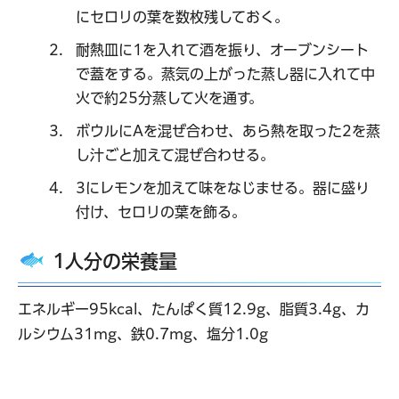
にセロリの葉を数枚残しておく。
耐熱皿に1を入れて酒を振り、オーブンシート
で蓋をする。蒸気の上がった蒸し器に入れて中
火で約25分蒸して火を通す。
ボウルにAを混ぜ合わせ、あら熱を取った2を蒸
し汁ごと加えて混ぜ合わせる。
3にレモンを加えて味をなじませる。器に盛り
付け、セロリの葉を飾る。
1人分の栄養量
エネルギー95kcal、たんぱく質12.9g、脂質3.4g、カ
ルシウム31mg、鉄0.7mg、塩分1.0g