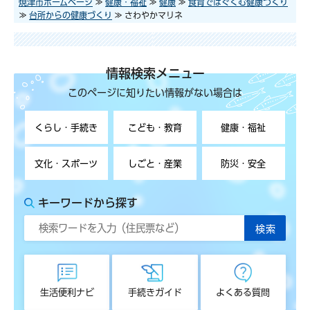
焼津市ホームページ
≫
健康・福祉
≫
健康
≫
食育ではぐくむ健康づくり
≫
台所からの健康づくり
≫ さわやかマリネ
情報検索メニュー
このページに知りたい情報がない場合は
くらし・手続き
こども・教育
健康・福祉
文化・スポーツ
しごと・産業
防災・安全
キーワードから探す
生活便利ナビ
手続きガイド
よくある質問