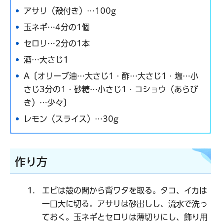
アサリ（殻付き）…100g
玉ネギ…4分の1個
セロリ…2分の1本
酒…大さじ1
A〔オリーブ油…大さじ1・酢…大さじ1・塩…小
さじ3分の1・砂糖…小さじ1・コショウ（あらび
き）…少々〕
レモン（スライス）…30g
作り方
エビは殻の間から背ワタを取る。タコ、イカは
一口大に切る。アサリは砂出しし、流水で洗っ
ておく。玉ネギとセロリは薄切りにし、飾り用