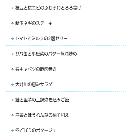
枝豆と桜エビのふわふわとろろ揚げ
新玉ネギのステーキ
トマトとミルクの2層ゼリー
サバ缶と小松菜のバター醤油炒め
春キャベツの豚肉巻き
大井川の恵みサラダ
鮭と里芋の土鍋炊き込みご飯
白菜とほうれん草の柚子和え
冬ごぼうのポタージュ