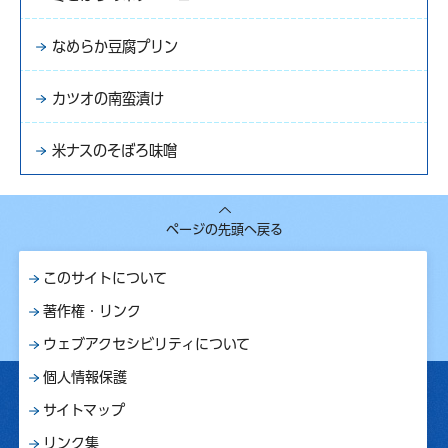
なめらか豆腐プリン
カツオの南蛮漬け
米ナスのそぼろ味噌
ページの先頭へ戻る
このサイトについて
著作権・リンク
ウェブアクセシビリティについて
個人情報保護
サイトマップ
リンク集