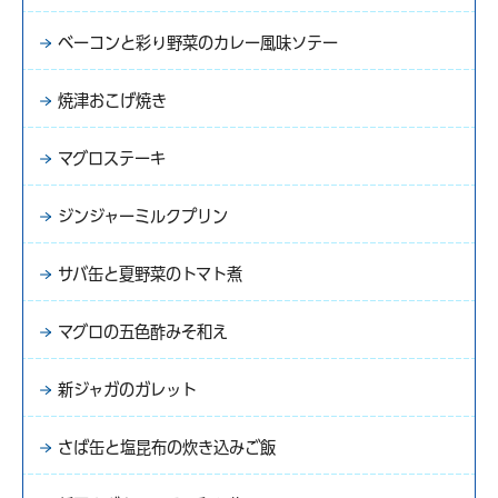
ベーコンと彩り野菜のカレー風味ソテー
焼津おこげ焼き
マグロステーキ
ジンジャーミルクプリン
サバ缶と夏野菜のトマト煮
マグロの五色酢みそ和え
新ジャガのガレット
さば缶と塩昆布の炊き込みご飯