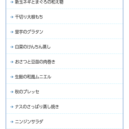
新玉ネギとまぐろの和え物
千切り大根もち
里芋のグラタン
白菜のけんちん蒸し
おさつと豆苗の肉巻き
生鮭の和風ムニエル
秋のプレッセ
ナスのさっぱり蒸し焼き
ニンジンサラダ