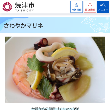
焼津市
市政情報
緊急情報
メニュー
さわやかマリネ
台所からの健康づくり/no.356