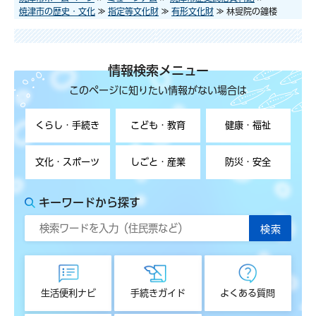
焼津市の歴史・文化
≫
指定等文化財
≫
有形文化財
≫ 林叟院の鐘楼
情報検索メニュー
このページに知りたい情報がない場合は
くらし・手続き
こども・教育
健康・福祉
文化・スポーツ
しごと・産業
防災・安全
キーワードから探す
生活便利ナビ
手続きガイド
よくある質問