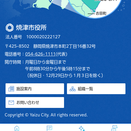
焼津市役所
法人番号 1000020222127
〒425-8502 静岡県焼津市本町2丁目16番32号
電話番号：
054-626-1111
(代表)
開庁時間：
月曜日から金曜日まで
午前8時30分から午後5時15分まで
（祝休日・12月29日から１月３日を除く）
施設案内
組織一覧
お問い合わせ
Copyright © Yaizu City. All rights reserved.