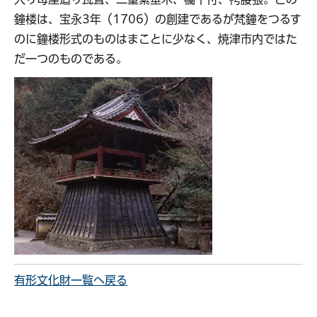
鐘楼は、宝永3年（1706）の創建であるが梵鐘をつるす
のに鐘楼形式のものはまことに少なく、焼津市内ではた
だ一つのものである。
有形文化財一覧へ戻る