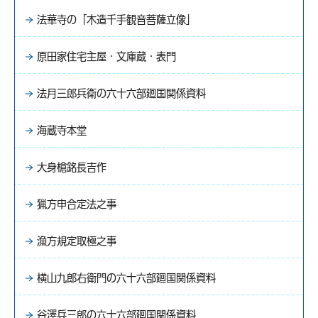
法華寺の「木造千手観音菩薩立像」
原田家住宅主屋・文庫蔵・表門
法月三郎兵衛の六十六部廻国関係資料
海蔵寺本堂
大身槍銘長吉作
猟方申合定法之事
漁方規定取極之事
横山九郎右衛門の六十六部廻国関係資料
谷澤兵三郎の六十六部廻国関係資料