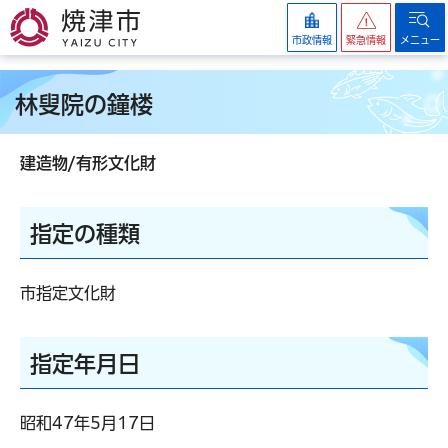
焼津市
市政情報
緊急情報
メニュー
林叟院の鐘楼
建造物/有形文化財
指定の種類
市指定文化財
指定年月日
昭和47年5月17日