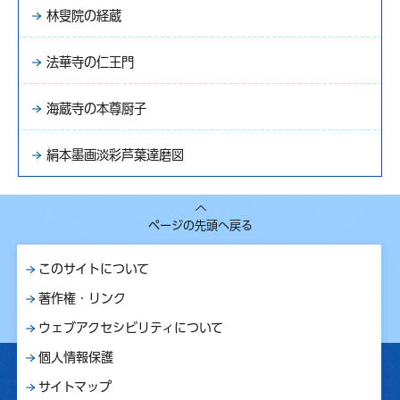
林叟院の経蔵
法華寺の仁王門
海蔵寺の本尊厨子
絹本墨画淡彩芦葉達磨図
ページの先頭へ戻る
このサイトについて
著作権・リンク
ウェブアクセシビリティについて
個人情報保護
サイトマップ