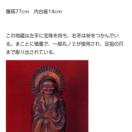
像高77cm
内
台座14cm
この地蔵は左手に宝珠を持ち、右手は袂をつかんでい
る。まことに慎重で、一部丸ノミが使用され、足指の爪
まで彫り出されている。