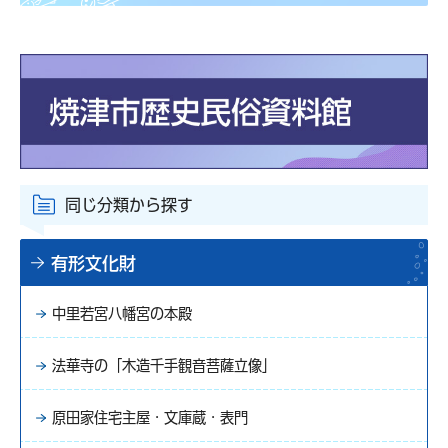
同じ分類から探す
有形文化財
中里若宮八幡宮の本殿
法華寺の「木造千手観音菩薩立像」
原田家住宅主屋・文庫蔵・表門