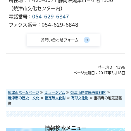
所在地：〒425-0071 静岡県焼津市三ケ名1550
（焼津市文化センター内）
電話番号：
054-629-6847
ファクス番号：054-629-6848
ページID：1396
ページ更新日：2017年3月18日
焼津市ホームページ
≫
ミュージアム
≫
焼津市歴史民俗資料館
≫
焼津市の歴史・文化
≫
指定等文化財
≫
有形文化財
≫ 宝積寺の地蔵菩薩
像
情報検索メニュー