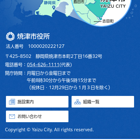
焼津市役所
法人番号 1000020222127
〒425-8502 静岡県焼津市本町2丁目16番32号
電話番号：
054-626-1111
(代表)
開庁時間：
月曜日から金曜日まで
午前8時30分から午後5時15分まで
（祝休日・12月29日から１月３日を除く）
施設案内
組織一覧
お問い合わせ
Copyright © Yaizu City. All rights reserved.