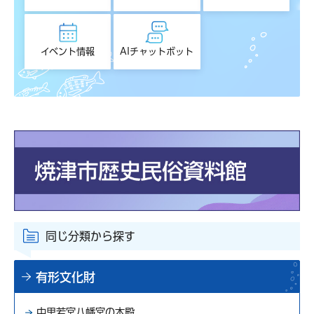
イベント情報
AIチャットボット
同じ分類から探す
有形文化財
中里若宮八幡宮の本殿