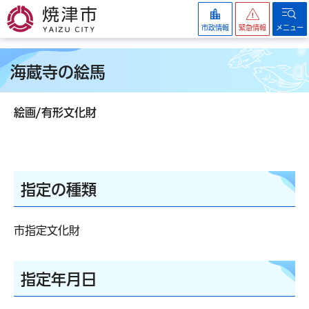
焼津市
市政情報
緊急情報
メニュー
海蔵寺の絵馬
絵画/有形文化財
指定の種類
市指定文化財
指定年月日