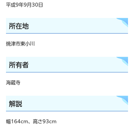
平成9年9月30日
所在地
焼津市東小川
所有者
海蔵寺
解説
幅164cm、高さ93cm