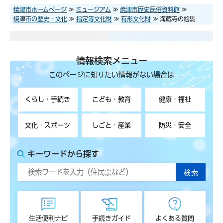
焼津市ホームページ
≫
ミュージアム
≫
焼津市歴史民俗資料館
≫
焼津市の歴史・文化
≫
指定等文化財
≫
有形文化財
≫ 海蔵寺の絵馬
情報検索メニュー
このページに知りたい情報がない場合は
くらし・手続き
こども・教育
健康・福祉
文化・スポーツ
しごと・産業
防災・安全
キーワードから探す
生活便利ナビ
手続きガイド
よくある質問