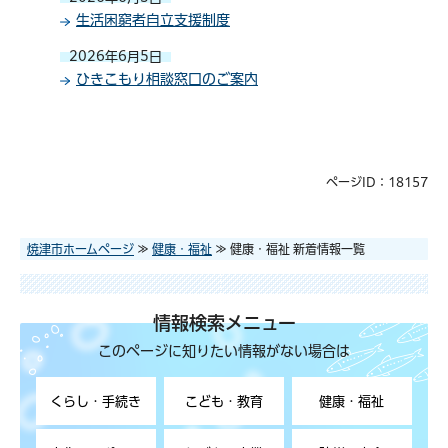
生活困窮者自立支援制度
2026年6月5日
ひきこもり相談窓口のご案内
ページID：18157
焼津市ホームページ
≫
健康・福祉
≫ 健康・福祉 新着情報一覧
情報検索メニュー
このページに知りたい情報がない場合は
くらし・手続き
こども・教育
健康・福祉