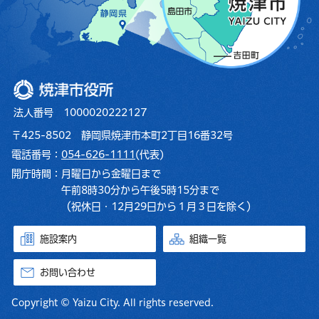
焼津市役所
法人番号 1000020222127
〒425-8502 静岡県焼津市本町2丁目16番32号
電話番号：
054-626-1111
(代表)
開庁時間：
月曜日から金曜日まで
午前8時30分から午後5時15分まで
（祝休日・12月29日から１月３日を除く）
施設案内
組織一覧
お問い合わせ
Copyright © Yaizu City. All rights reserved.