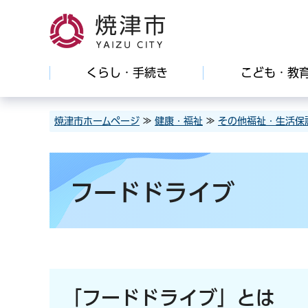
焼津市
くらし・手続き
こども・教
焼津市ホームページ
≫
健康・福祉
≫
その他福祉・生活保
フードドライブ
「フードドライブ」とは