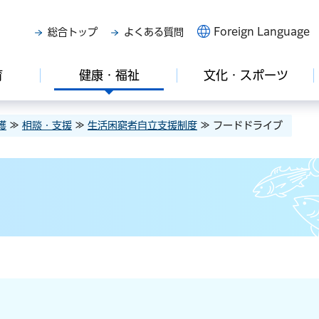
Foreign Language
総合トップ
よくある質問
育
健康・福祉
文化・スポーツ
護
≫
相談・支援
≫
生活困窮者自立支援制度
≫ フードドライブ