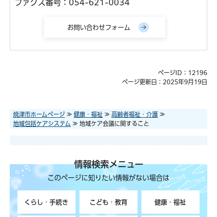
ファクス番号：054-621-0034
ページID：12196
ページ更新日：2025年9月19日
焼津市ホームページ
≫
健康・福祉
≫
高齢者福祉・介護
≫
地域包括ケアシステム
≫ 地域ケア会議に関すること
情報検索メニュー
このページに知りたい情報がない場合は
くらし・手続き
こども・教育
健康・福祉