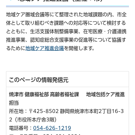
地域ケア圏域会議等にて整理された地域課題の内、市全
体として取り組むべき課題への対応等について検討する
とともに、生活支援体制整備事業、在宅医療・介護連携
推進事業、認知症総合支援事業の促進等について協議す
るために
地域ケア推進会議
を開催します。
このページの情報発信元
焼津市 健康福祉部 高齢者福祉課 地域包括ケア推進
担当
所在地：〒425-8502 静岡県焼津市本町2丁目16-3
2（市役所本庁舎3階）
電話番号：
054-626-1219