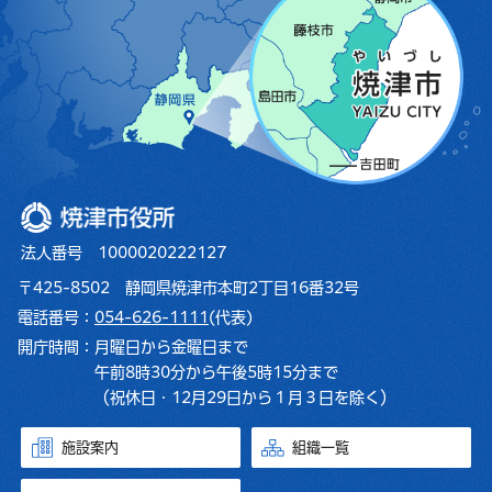
焼津市役所
法人番号 1000020222127
〒425-8502 静岡県焼津市本町2丁目16番32号
電話番号：
054-626-1111
(代表)
開庁時間：
月曜日から金曜日まで
午前8時30分から午後5時15分まで
（祝休日・12月29日から１月３日を除く）
施設案内
組織一覧