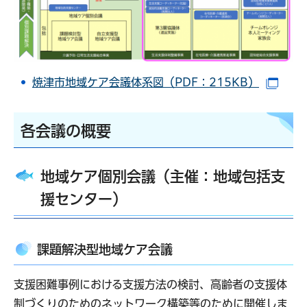
焼津市地域ケア会議体系図（PDF：215KB）
（別
各会議の概要
地域ケア個別会議（主催：地域包括支
援センター）
課題解決型地域ケア会議
支援困難事例における支援方法の検討、高齢者の支援体
制づくりのためのネットワーク構築等のために開催しま