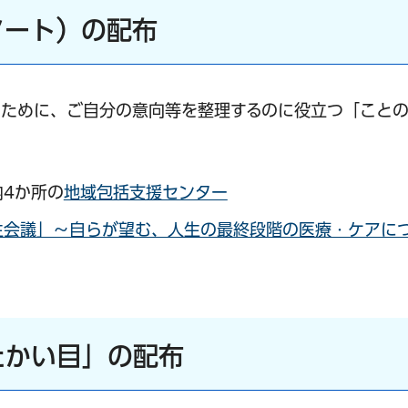
ノート）の配布
るために、ご自分の意向等を整理するのに役立つ「こと
4か所の
地域包括支援センター
生会議」～自らが望む、人生の最終段階の医療・ケアに
たかい目」の配布