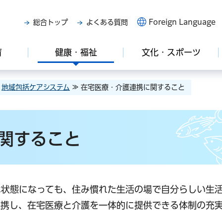
Foreign Language
総合トップ
よくある質問
育
健康・福祉
文化・スポーツ
≫
地域包括ケアシステム
≫ 在宅医療・介護連携に関すること
関すること
な状態になっても、住み慣れた生活の場で自分らしい生
連携し、在宅医療と介護を一体的に提供できる体制の充