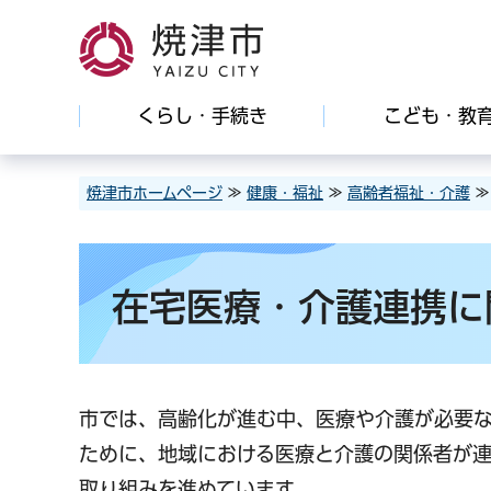
焼津市
くらし・手続き
こども・教
焼津市ホームページ
≫
健康・福祉
≫
高齢者福祉・介護
在宅医療・介護連携に
市では、高齢化が進む中、医療や介護が必要
ために、地域における医療と介護の関係者が
取り組みを進めています。