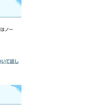
のはノー
ついて話し