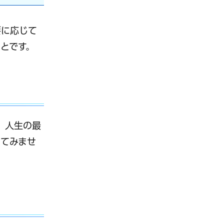
要に応じて
とです。
。人生の最
ってみませ