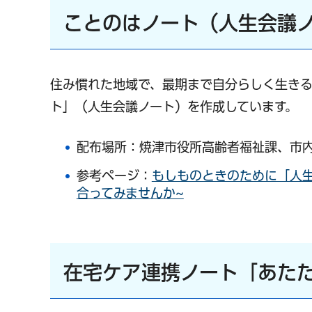
ことのはノート（人生会議
住み慣れた地域で、最期まで自分らしく生き
ト」（人生会議ノート）を作成しています。
配布場所：焼津市役所高齢者福祉課、市内
参考ページ：
もしものときのために「人
合ってみませんか~
在宅ケア連携ノート「あた