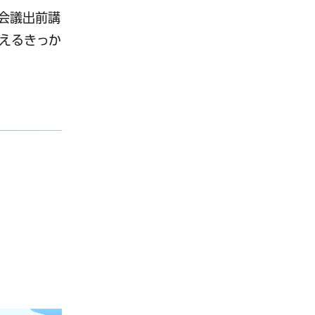
会議出前講
えるきっか