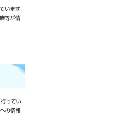
ています。
族等が情
を行ってい
者への情報