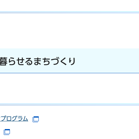
きます）
暮らせるまちづくり
ンプログラム
（別ウインドウで開きます）
（別ウインドウで開きます）