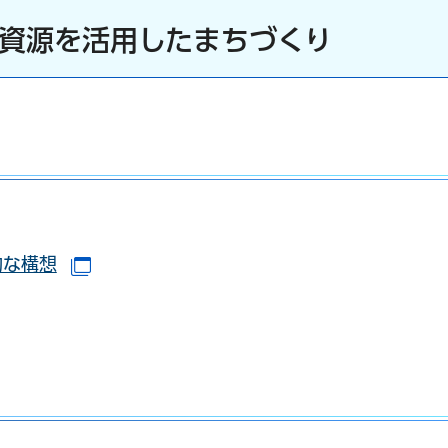
域資源を活用したまちづくり
インドウで開きます）
的な構想
（別ウインドウで開きます）
で開きます）