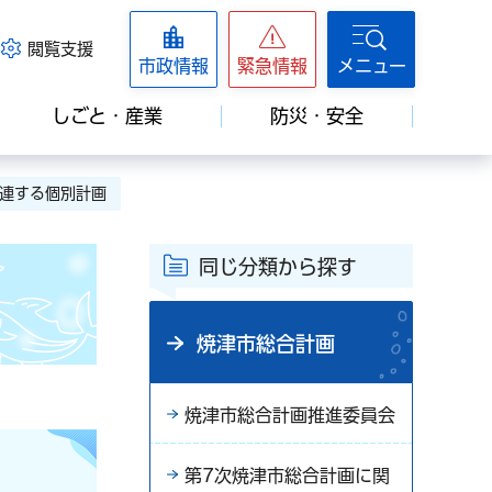
閲覧支援
市政情報
緊急情報
メニュー
しごと・産業
防災・安全
関連する個別計画
同じ分類から探す
焼津市総合計画
焼津市総合計画推進委員会
第7次焼津市総合計画に関