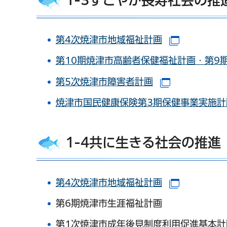
第4次焼津市地域福祉計画
（別ウイン
第10期焼津市高齢者保健福祉計画・第9
第5次焼津市障害者計画
（別ウインド
焼津市国民健康保険第3期保健事業実施計
1-4共に生きる社会の推進
第4次焼津市地域福祉計画
（別ウイン
第6期焼津市生涯福祉計画
第1次焼津市成年後見制度利用促進基本計