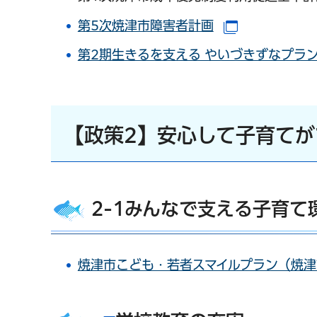
第5次焼津市障害者計画
（別ウインド
第2期生きるを支える やいづきずなプラ
【政策2】安心して子育て
2-1みんなで支える子育て
焼津市こども・若者スマイルプラン（焼