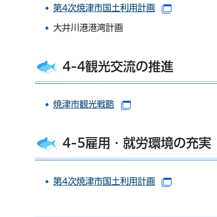
第4次焼津市国土利用計画
（別ウイン
大井川港港湾計画
4-4観光交流の推進
焼津市観光戦略
（別ウインドウで開
4-5雇用・就労環境の充実
第4次焼津市国土利用計画
（別ウイン