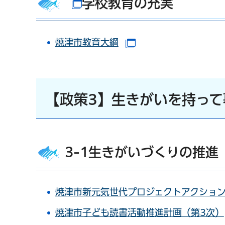
学校教育の充実
2-2
焼津市教育大綱
（別ウインドウで開
【政策3】生きがいを持って
3-1生きがいづくりの推進
焼津市新元気世代プロジェクトアクショ
焼津市子ども読書活動推進計画（第3次）