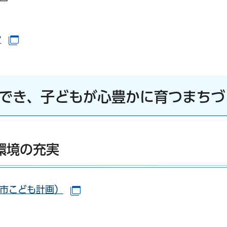
ウで開きます）
ン
（別ウインドウで開きます）
ができ、子どもが心豊かに育つまちづ
環境の充実
津市こども計画）
（別ウインドウで開きます）