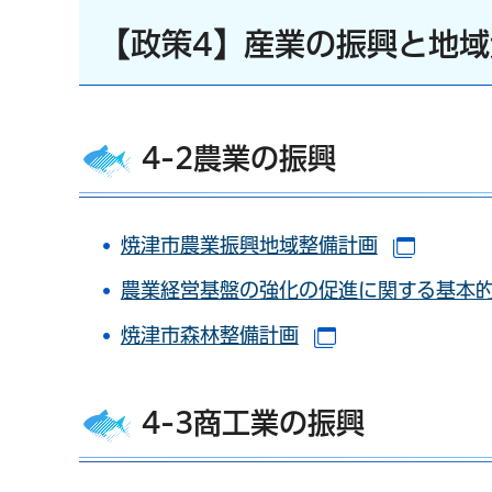
【政策4】産業の振興と地
4-2農業の振興
焼津市農業振興地域整備計画
（別ウ
農業経営基盤の強化の促進に関する基本
焼津市森林整備計画
（別ウインドウ
4-3商工業の振興