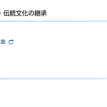
・伝統文化の継承
で開きます）
計画
（別ウインドウで開きます）
ウインドウで開きます）
ドウで開きます）