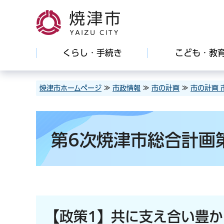
焼津市
くらし・手続き
こども・教
焼津市ホームページ
≫
市政情報
≫
市の計画
≫
市の計画 
第6次焼津市総合計画
【政策1】共に支え合い豊