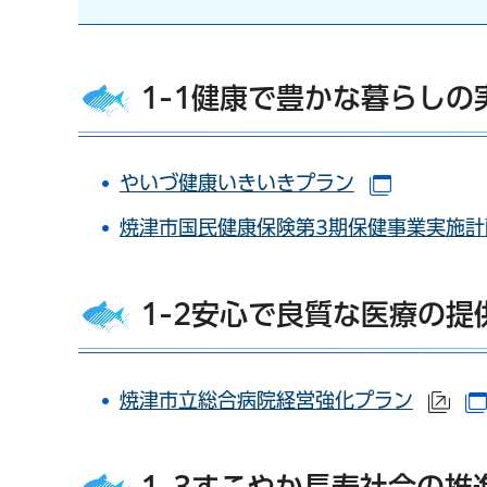
1-1健康で豊かな暮らしの
やいづ健康いきいきプラン
（別ウイ
焼津市国民健康保険第3期保健事業実施計
1-2安心で良質な医療の提
焼津市立総合病院経営強化プラン
（
1-3すこやか長寿社会の推