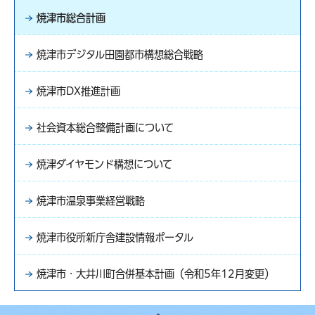
焼津市総合計画
焼津市デジタル田園都市構想総合戦略
焼津市DX推進計画
社会資本総合整備計画について
焼津ダイヤモンド構想について
焼津市温泉事業経営戦略
焼津市役所新庁舎建設情報ポータル
焼津市・大井川町合併基本計画（令和5年12月変更）