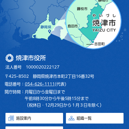
焼津市役所
法人番号 1000020222127
〒425-8502 静岡県焼津市本町2丁目16番32号
電話番号：
054-626-1111
(代表)
開庁時間：
月曜日から金曜日まで
午前8時30分から午後5時15分まで
（祝休日・12月29日から１月３日を除く）
施設案内
組織一覧