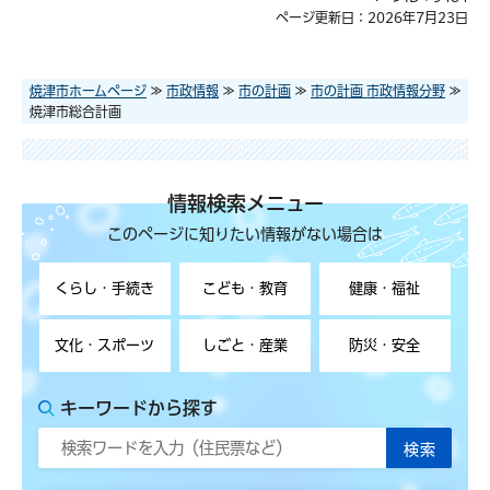
ページ更新日：2026年7月23日
焼津市ホームページ
≫
市政情報
≫
市の計画
≫
市の計画 市政情報分野
≫
焼津市総合計画
情報検索メニュー
このページに知りたい情報がない場合は
くらし・手続き
こども・教育
健康・福祉
文化・スポーツ
しごと・産業
防災・安全
キーワードから探す