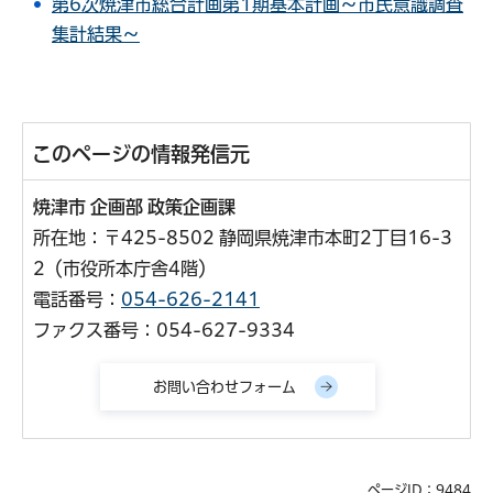
第6次焼津市総合計画第1期基本計画～市民意識調査
集計結果～
このページの情報発信元
焼津市 企画部 政策企画課
所在地：〒425-8502 静岡県焼津市本町2丁目16-3
2（市役所本庁舎4階）
電話番号：
054-626-2141
ファクス番号：054-627-9334
ページID：9484