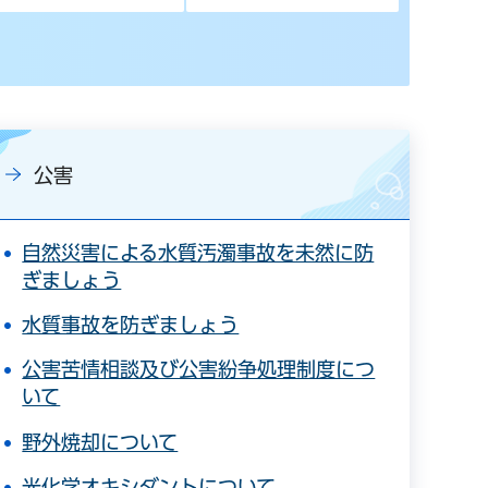
公害
自然災害による水質汚濁事故を未然に防
ぎましょう
水質事故を防ぎましょう
公害苦情相談及び公害紛争処理制度につ
いて
野外焼却について
光化学オキシダントについて