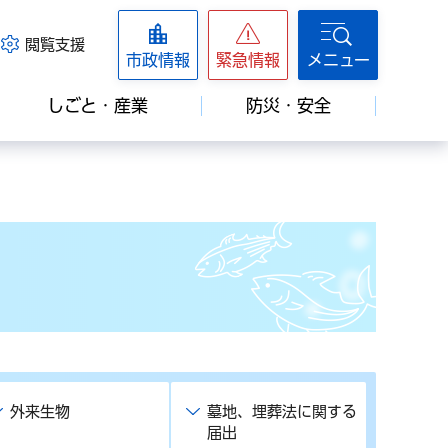
閲覧支援
市政情報
緊急情報
メニュー
しごと・産業
防災・安全
外来生物
墓地、埋葬法に関する
届出