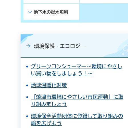
地下水の揚水規制
環境保護・エコロジー
グリーンコンシューマー～環境にやさし
い買い物をしましょう！～
地球温暖化対策
「焼津市環境にやさしい市民運動」に取
り組みましょう
環境保全活動団体に登録して取り組みの
輪を広げよう