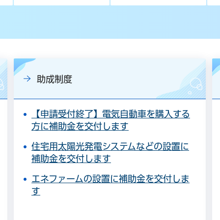
助成制度
【申請受付終了】電気自動車を購入する
方に補助金を交付します
住宅用太陽光発電システムなどの設置に
補助金を交付します
エネファームの設置に補助金を交付しま
す