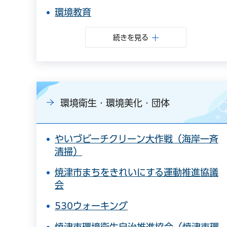
環境教育
続きを見る
環境衛生・環境美化・団体
やいづビーチクリーン大作戦（海岸一斉
清掃）
焼津市まちをきれいにする運動推進協議
会
530ウォーキング
焼津市環境衛生自治推進協会（焼津市環