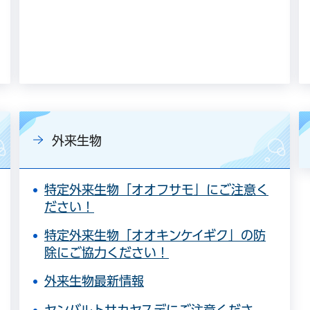
外来生物
特定外来生物「オオフサモ」にご注意く
ださい！
特定外来生物「オオキンケイギク」の防
除にご協力ください！
外来生物最新情報
ヤンバルトサカヤスデにご注意くださ