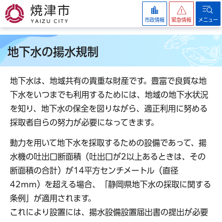
焼津市
市政情報
緊急情報
メニュー
地下水の揚水規制
地下水は、地域共有の貴重な財産です。豊富で良質な地
下水をいつまでも利用するためには、地域の地下水状況
を知り、地下水の保全を図りながら、適正利用に努める
採取者自らの努力が必要になってきます。
動力を用いて地下水を採取するための設備であって、揚
水機の吐出口断面積（吐出口が2以上あるときは、その
断面積の合計）が14平方センチメートル（直径
42mm）を超える場合、「静岡県地下水の採取に関する
条例」が適用されます。
これにより設置には、揚水設備設置届出書の提出が必要