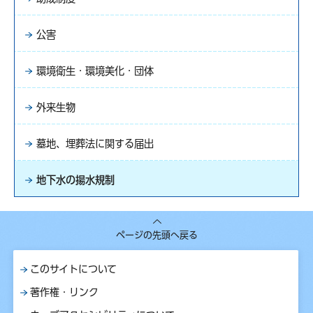
公害
環境衛生・環境美化・団体
外来生物
墓地、埋葬法に関する届出
地下水の揚水規制
ページの先頭へ戻る
このサイトについて
著作権・リンク