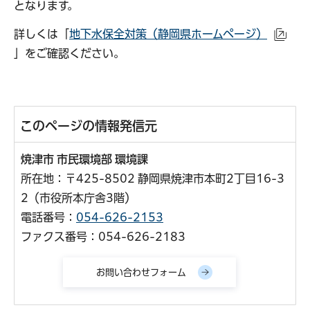
となります。
詳しくは「
地下水保全対策（静岡県ホームページ）
（外
」をご確認ください。
このページの情報発信元
焼津市 市民環境部 環境課
所在地：〒425-8502 静岡県焼津市本町2丁目16-3
2（市役所本庁舎3階）
電話番号：
054-626-2153
ファクス番号：054-626-2183