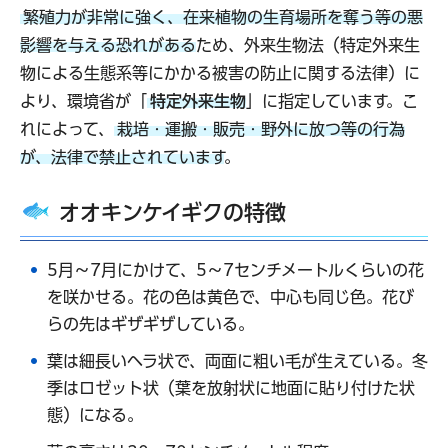
繁殖力が非常に強く、在来植物の生育場所を奪う等の悪
影響を与える恐れがある
ため、外来生物法（特定外来生
物による生態系等にかかる被害の防止に関する法律）に
より、環境省が「
特定外来生物
」に指定しています。こ
れによって、
栽培・運搬・販売・野外に放つ等の行為
が、法律で禁止されています
。
オオキンケイギクの特徴
5月～7月にかけて、5～7センチメートルくらいの花
を咲かせる。花の色は黄色で、中心も同じ色。花び
らの先はギザギザしている。
葉は細長いヘラ状で、両面に粗い毛が生えている。冬
季はロゼット状（葉を放射状に地面に貼り付けた状
態）になる。