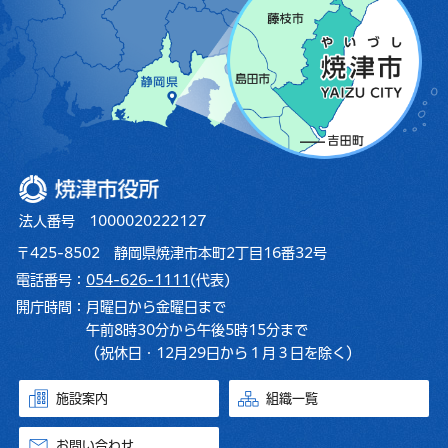
焼津市役所
法人番号 1000020222127
〒425-8502 静岡県焼津市本町2丁目16番32号
電話番号：
054-626-1111
(代表)
開庁時間：
月曜日から金曜日まで
午前8時30分から午後5時15分まで
（祝休日・12月29日から１月３日を除く）
施設案内
組織一覧
お問い合わせ