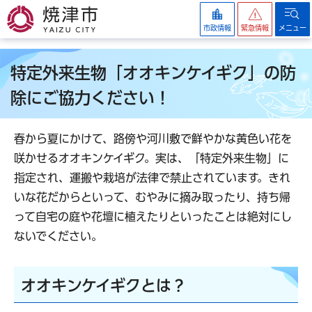
焼津市
市政情報
緊急情報
メニュー
特定外来生物「オオキンケイギク」の防
除にご協力ください！
春から夏にかけて、路傍や河川敷で鮮やかな黄色い花を
咲かせるオオキンケイギク。実は、「特定外来生物」に
指定され、運搬や栽培が法律で禁止されています。きれ
いな花だからといって、むやみに摘み取ったり、持ち帰
って自宅の庭や花壇に植えたりといったことは絶対にし
ないでください。
オオキンケイギクとは？