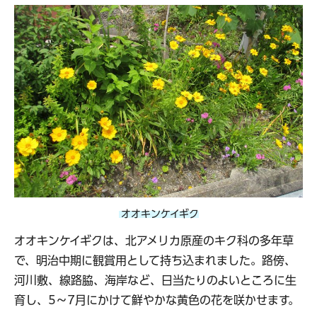
オオキンケイギク
オオキンケイギクは、北アメリカ原産のキク科の多年草
で、明治中期に観賞用として持ち込まれました。路傍、
河川敷、線路脇、海岸など、日当たりのよいところに生
育し、5～7月にかけて鮮やかな黄色の花を咲かせます。