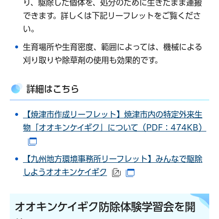
り、駆除した個体を、処分のために生きたまま運搬
できます。詳しくは下記リーフレットをご覧くださ
い。
生育場所や生育密度、範囲によっては、機械による
刈り取りや除草剤の使用も効果的です。
詳細はこちら
【焼津市作成リーフレット】焼津市内の特定外来生
物「オオキンケイギク」について（PDF：474KB）
（別ウインドウで開きます）
【九州地方環境事務所リーフレット】みんなで駆除
しようオオキンケイギク
（外部サイトへリンク）
（別ウインドウで開き
オオキンケイギク防除体験学習会を開