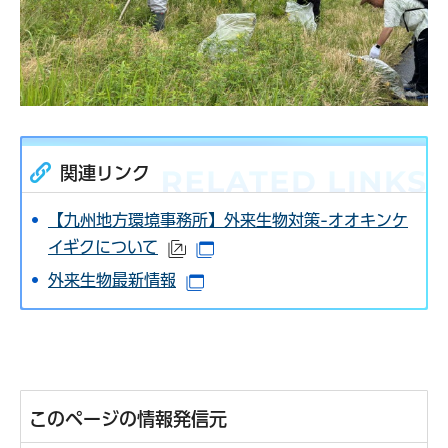
関連リンク
【九州地方環境事務所】外来生物対策-オオキンケ
イギクについて
（外部サイトへリンク）
（別ウインドウで開きます）
外来生物最新情報
（別ウインドウで開きます）
このページの情報発信元