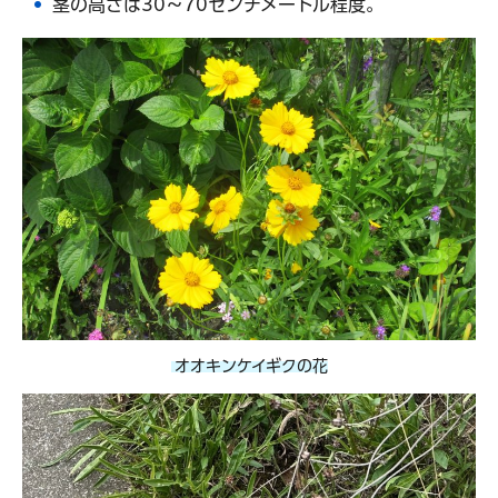
茎の高さは30～70センチメートル程度。
オオキンケイギクの花