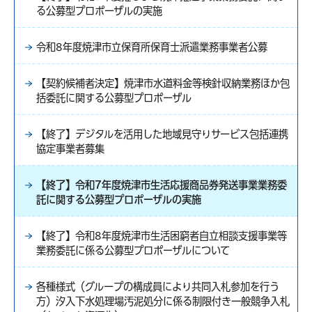
る公募型プロポーザルの実施
令和8年度焼津市立保育所保育士派遣業務事業者公募
【契約候補者決定】焼津市水道料金等検針収納業務ほか包
括委託に関する公募型プロポーザル
【終了】デジタルを活用した地域見守りサービス包括連携
協定事業者募集
【終了】令和7年度焼津市生活応援商品券発送事業業務委
託に関する公募型プロポーザルの実施
【終了】令和8年度焼津市生活困窮者自立相談支援事業等
業務委託に係る公募型プロポーザルについて
各種様式（グループの構成員により共同入札参加を行う
方）汐入下水処理場汚泥処分に係る制限付き一般競争入札