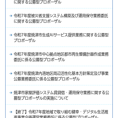
に関する公募型プロポーザル
令和7年度被災者支援システム構築及び運用保守業務委託
に関する公募型プロポーザル
令和7年度焼津市生成AIサービス提供業務に関する公募型
プロポーザル
令和7年度焼津市中心拠点地区都市再生整備計画作成業務
委託に係る公募型プロポーザル
令和7年度焼津内港地区周辺活性化基本方針策定及び事業
公募業務委託に係る公募型プロポーザル
焼津市家屋評価システム賃貸借・運用保守業務に関する公
募型プロポーザルの実施について
【終了】令和7年度地域で取り組む健幸・デジタル生活推
進事業企画運営業務委託に係る公募型プロポーザル