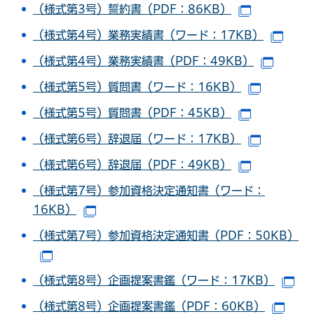
（様式第3号）誓約書（PDF：86KB）
（別ウイン
（様式第4号）業務実績書（ワード：17KB）
（別
（様式第4号）業務実績書（PDF：49KB）
（別ウ
（様式第5号）質問書（ワード：16KB）
（別ウイ
（様式第5号）質問書（PDF：45KB）
（別ウイン
（様式第6号）辞退届（ワード：17KB）
（別ウイ
（様式第6号）辞退届（PDF：49KB）
（別ウイン
（様式第7号）参加資格決定通知書（ワード：
16KB）
（別ウインドウで開きます）
（様式第7号）参加資格決定通知書（PDF：50KB）
（別ウインドウで開きます）
（様式第8号）企画提案書鑑（ワード：17KB）
（
（様式第8号）企画提案書鑑（PDF：60KB）
（別