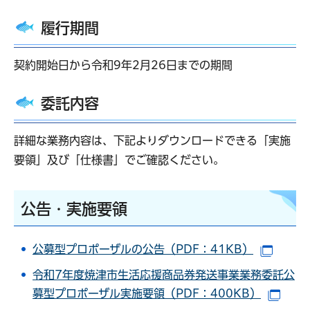
履行期間
契約開始日から令和9年2月26日までの期間
委託内容
詳細な業務内容は、下記よりダウンロードできる「実施
要領」及び「仕様書」でご確認ください。
公告・実施要領
公募型プロポーザルの公告（PDF：41KB）
（別ウ
令和7年度焼津市生活応援商品券発送事業業務委託公
募型プロポーザル実施要領（PDF：400KB）
（別