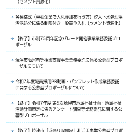
（セメント資源化）
各種様式（単独企業で入札参加を行う方）汐入下水処理場
汚泥処分に係る制限付き一般競争入札（セメント資源化）
【終了】市制75周年記念パレード開催事業業務委託プロ
ポーザル
焼津市障害者等相談支援事業業務委託に係る公募型プロポ
ーザルについて
令和7年度職員採用PR動画・パンフレット作成業務委託
に関する公募型プロポーザルについて
【終了】令和7年度 第5次焼津市地域福祉計画・地域福祉
活動計画策定に係るアンケート調査等業務委託に関する公
募型プロポーザル
【終了】焼津市「浜通り服部家」利活用事業公募型プロポ