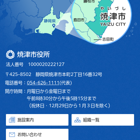
焼津市役所
法人番号 1000020222127
〒425-8502 静岡県焼津市本町2丁目16番32号
電話番号：
054-626-1111
(代表)
開庁時間：
月曜日から金曜日まで
午前8時30分から午後5時15分まで
（祝休日・12月29日から１月３日を除く）
施設案内
組織一覧
お問い合わせ