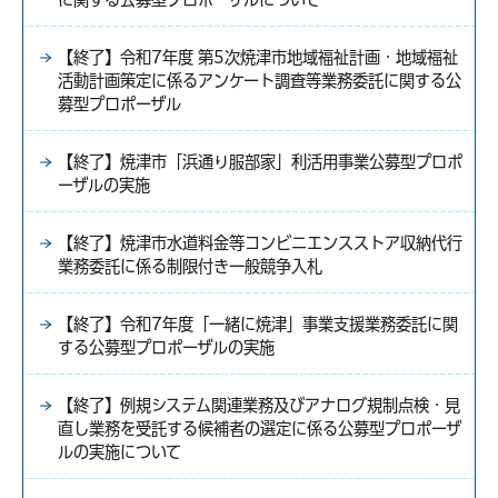
【終了】令和7年度 第5次焼津市地域福祉計画・地域福祉
活動計画策定に係るアンケート調査等業務委託に関する公
募型プロポーザル
【終了】焼津市「浜通り服部家」利活用事業公募型プロポ
ーザルの実施
【終了】焼津市水道料金等コンビニエンスストア収納代行
業務委託に係る制限付き一般競争入札
【終了】令和7年度「一緒に焼津」事業支援業務委託に関
する公募型プロポーザルの実施
【終了】例規システム関連業務及びアナログ規制点検・見
直し業務を受託する候補者の選定に係る公募型プロポーザ
ルの実施について