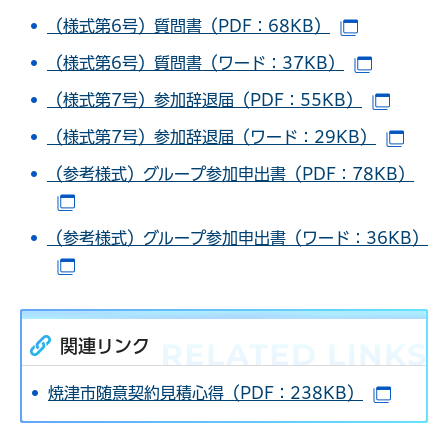
（様式第6号）質問書（PDF：68KB）
（別ウイン
（様式第6号）質問書（ワード：37KB）
（別ウイ
（様式第7号）参加辞退届（PDF：55KB）
（別ウ
（様式第7号）参加辞退届（ワード：29KB）
（別
（参考様式）グループ参加申出書（PDF：78KB）
（別ウインドウで開きます）
（参考様式）グループ参加申出書（ワード：36KB）
（別ウインドウで開きます）
関連リンク
焼津市随意契約見積心得（PDF：238KB）
（別ウ