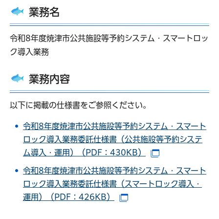
業務名
令和8年度焼津市公共施設等予約システム・スマートロッ
ク導入業務
業務内容
以下に掲載の仕様書をご参照ください。
令和8年度焼津市公共施設等予約システム・スマート
ロック導入業務委託仕様書（公共施設等予約システ
ム導入・運用）（PDF：430KB）
（別ウインドウ
令和8年度焼津市公共施設等予約システム・スマート
ロック導入業務委託仕様書（スマートロック導入・
運用）（PDF：426KB）
（別ウインドウで開きま