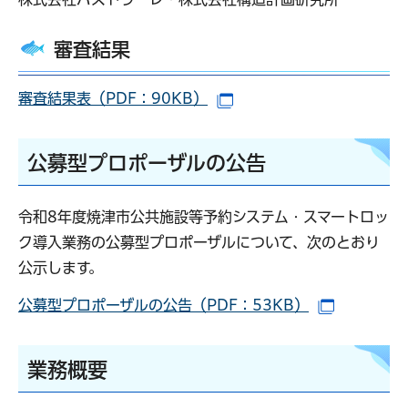
審査結果
審査結果表（PDF：90KB）
（別ウインドウで開きます
公募型プロポーザルの公告
令和8年度焼津市公共施設等予約システム・スマートロッ
ク導入業務の公募型プロポーザルについて、次のとおり
公示します。
公募型プロポーザルの公告（PDF：53KB）
（別ウイン
業務概要