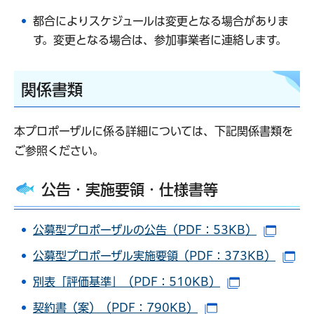
都合によりスケジュールは変更となる場合がありま
す。変更となる場合は、参加事業者に連絡します。
関係書類
本プロポーザルに係る詳細については、下記関係書類を
ご参照ください。
公告・実施要領・仕様書等
公募型プロポーザルの公告（PDF：53KB）
（別ウ
公募型プロポーザル実施要領（PDF：373KB）
（
別表「評価基準」（PDF：510KB）
（別ウインド
契約書（案）（PDF：790KB）
（別ウインドウで