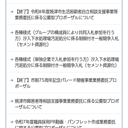
【終了】令和8年度焼津市生活困窮者自立相談支援事業等
業務委託に係る公募型プロポーザルについて
各種様式（グループの構成員により共同入札参加を行う
方）汐入下水処理場汚泥処分に係る制限付き一般競争入札
（セメント資源化）
各種様式（単独企業で入札参加を行う方）汐入下水処理場
汚泥処分に係る制限付き一般競争入札（セメント資源化）
【終了】市制75周年記念パレード開催事業業務委託プロ
ポーザル
焼津市障害者等相談支援事業業務委託に係る公募型プロポ
ーザルについて
令和7年度職員採用PR動画・パンフレット作成業務委託
に関する公募型プロポーザルについて