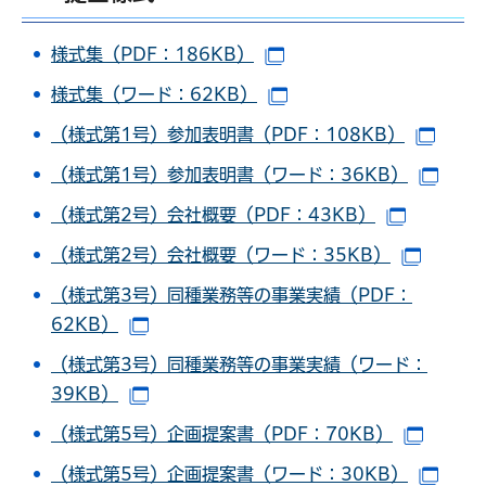
様式集（PDF：186KB）
（別ウインドウで開きま
様式集（ワード：62KB）
（別ウインドウで開きま
（様式第1号）参加表明書（PDF：108KB）
（別
（様式第1号）参加表明書（ワード：36KB）
（別
（様式第2号）会社概要（PDF：43KB）
（別ウイ
（様式第2号）会社概要（ワード：35KB）
（別ウ
（様式第3号）同種業務等の事業実績（PDF：
62KB）
（別ウインドウで開きます）
（様式第3号）同種業務等の事業実績（ワード：
39KB）
（別ウインドウで開きます）
（様式第5号）企画提案書（PDF：70KB）
（別ウ
（様式第5号）企画提案書（ワード：30KB）
（別