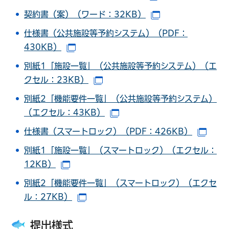
契約書（案）（ワード：32KB）
（別ウインドウで
仕様書（公共施設等予約システム）（PDF：
430KB）
（別ウインドウで開きます）
別紙1「施設一覧」（公共施設等予約システム）（エ
クセル：23KB）
（別ウインドウで開きます）
別紙2「機能要件一覧」（公共施設等予約システム）
（エクセル：43KB）
（別ウインドウで開きます）
仕様書（スマートロック）（PDF：426KB）
（別
別紙1「施設一覧」（スマートロック）（エクセル：
12KB）
（別ウインドウで開きます）
別紙2「機能要件一覧」（スマートロック）（エクセ
ル：27KB）
（別ウインドウで開きます）
提出様式