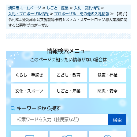
焼津市ホームページ
≫
しごと・産業
≫
入札・契約情報
≫
入札・プロポーザル情報
≫
プロポーザル・その他の入札情報
≫ 【終了】
令和8年度焼津市公共施設等予約システム・スマートロック導入業務に関
する公募型プロポーザル
情報検索メニュー
このページに知りたい情報がない場合は
くらし・手続き
こども・教育
健康・福祉
文化・スポーツ
しごと・産業
防災・安全
キーワードから探す