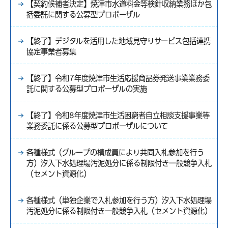
【契約候補者決定】焼津市水道料金等検針収納業務ほか包
括委託に関する公募型プロポーザル
【終了】デジタルを活用した地域見守りサービス包括連携
協定事業者募集
【終了】令和7年度焼津市生活応援商品券発送事業業務委
託に関する公募型プロポーザルの実施
【終了】令和8年度焼津市生活困窮者自立相談支援事業等
業務委託に係る公募型プロポーザルについて
各種様式（グループの構成員により共同入札参加を行う
方）汐入下水処理場汚泥処分に係る制限付き一般競争入札
（セメント資源化）
各種様式（単独企業で入札参加を行う方）汐入下水処理場
汚泥処分に係る制限付き一般競争入札（セメント資源化）