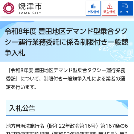
焼津市
市政情報
緊急情報
メニュー
令和8年度 豊田地区デマンド型乗合タク
シー運行業務委託に係る制限付き一般競
争入札
「令和8年度 豊田地区デマンド型乗合タクシー運行業務
委託」について、制限付き一般競争入札による業者の選
定を行います。
入札公告
地方自治法施行令（昭和22年政令第16号）第167条の6