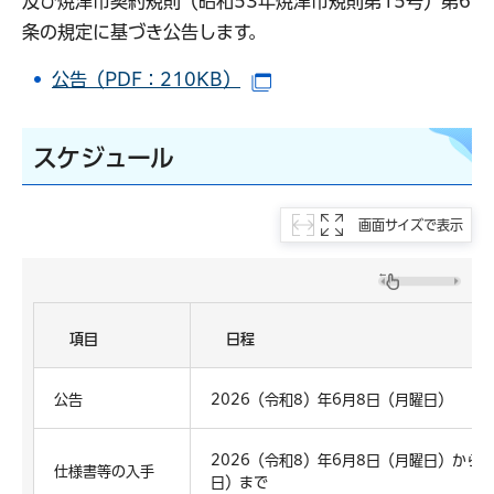
及び焼津市契約規則（昭和53年焼津市規則第15号）第6
条の規定に基づき公告します。
公告（PDF：210KB）
（別ウインドウで開きます
スケジュール
画面サイズで表示
項目
日程
公告
2026（令和8）年6月8日（月曜日）
2026（令和8）年6月8日（月曜日）から2
仕様書等の入手
日）まで