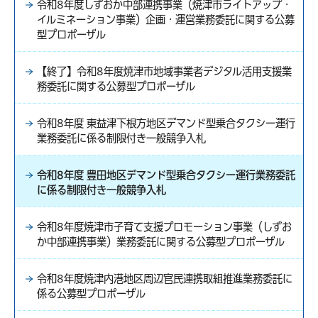
令和8年度しずおか中部連携事業（焼津市ライトアップ・
イルミネーション事業）企画・運営業務委託に関する公募
型プロポーザル
【終了】令和8年度焼津市地域事業者デジタル活用支援業
務委託に関する公募型プロポーザル
令和8年度 東益津下根方地区デマンド型乗合タクシー運行
業務委託に係る制限付き一般競争入札
令和8年度 豊田地区デマンド型乗合タクシー運行業務委託
に係る制限付き一般競争入札
令和8年度焼津市子育て支援プロモーション事業（しずお
か中部連携事業）業務委託に関する公募型プロポーザル
令和8年度焼津内港地区周辺官民連携取組推進業務委託に
係る公募型プロポーザル