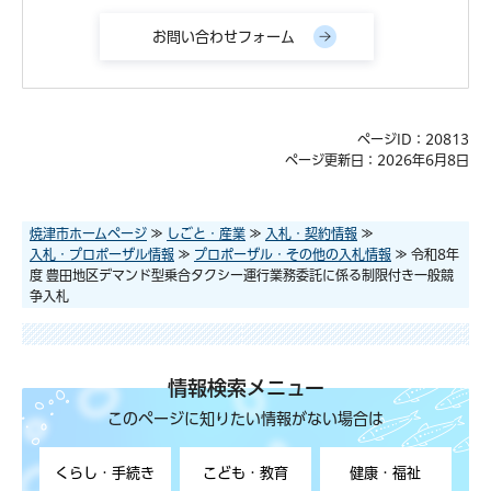
ページID：20813
ページ更新日：2026年6月8日
焼津市ホームページ
≫
しごと・産業
≫
入札・契約情報
≫
入札・プロポーザル情報
≫
プロポーザル・その他の入札情報
≫ 令和8年
度 豊田地区デマンド型乗合タクシー運行業務委託に係る制限付き一般競
争入札
情報検索メニュー
このページに知りたい情報がない場合は
くらし・手続き
こども・教育
健康・福祉