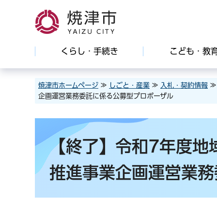
焼津市
くらし・手続き
こども・教
焼津市ホームページ
≫
しごと・産業
≫
入札・契約情報
企画運営業務委託に係る公募型プロポーザル
【終了】令和7年度地
推進事業企画運営業務