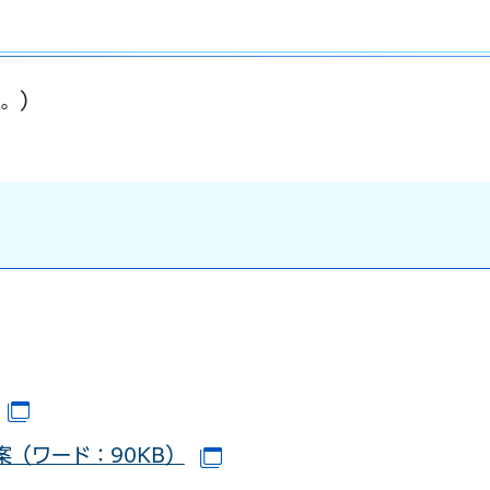
む。）
ウで開きます）
ンドウで開きます）
（別ウインドウで開きます）
案（ワード：90KB）
ンドウで開きます）
（別ウインドウで開きます）