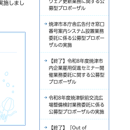
ウェア更新業務に関する公
実施しまし
募型プロポーザル
焼津市本庁舎広告付き窓口
番号案内システム設置業務
委託に係る公募型プロポー
ザルの実施
【終了】令和8年度焼津市
内企業雇用促進セミナー開
催業務委託に関する公募型
プロポーザル
令和8年度焼津駅前交流広
場整備検討業務委託に係る
公募型プロポーザルの実施
【終了】「Out of