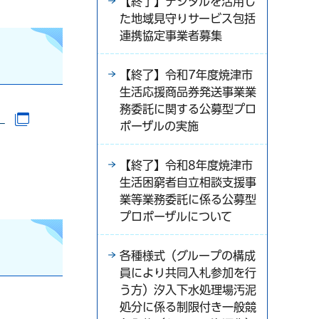
【終了】デジタルを活用し
た地域見守りサービス包括
連携協定事業者募集
【終了】令和7年度焼津市
生活応援商品券発送事業業
務委託に関する公募型プロ
）
（別ウインドウで開きます）
ポーザルの実施
【終了】令和8年度焼津市
ます）
生活困窮者自立相談支援事
業等業務委託に係る公募型
プロポーザルについて
各種様式（グループの構成
員により共同入札参加を行
う方）汐入下水処理場汚泥
処分に係る制限付き一般競