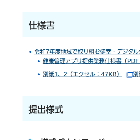
仕様書
令和7年度地域で取り組む健幸・デジタル生
健康管理アプリ提供業務仕様書（PDF：
別紙1、2（エクセル：47KB）
別
（
提出様式