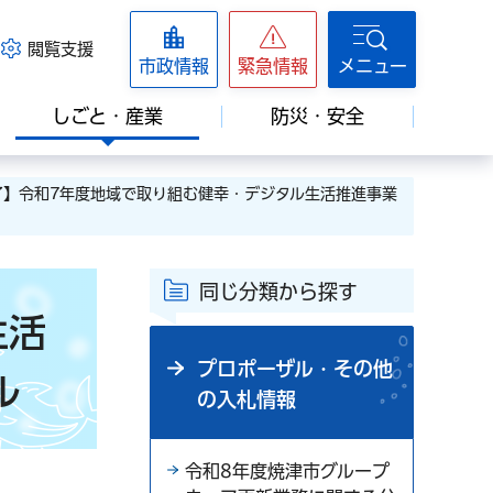
閲覧支援
市政情報
緊急情報
メニュー
しごと・産業
防災・安全
了】令和7年度地域で取り組む健幸・デジタル生活推進事業
同じ分類から探す
生活
プロポーザル・その他
ル
の入札情報
令和8年度焼津市グループ