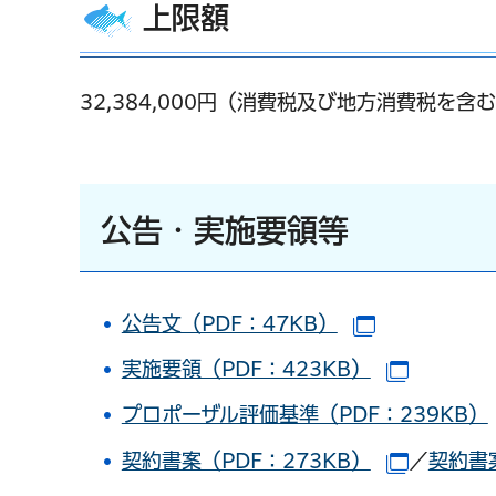
上限額
32,384,000円（消費税及び地方消費税を含
公告・実施要領等
公告文（PDF：47KB）
（別ウインド
実施要領（PDF：423KB）
（別ウイ
プロポーザル評価基準（PDF：239KB）
契約書案（PDF：273KB）
／
契約書
（別ウイ