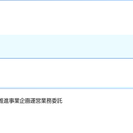
（別ウインドウで開きます）
推進事業企画運営業務委託