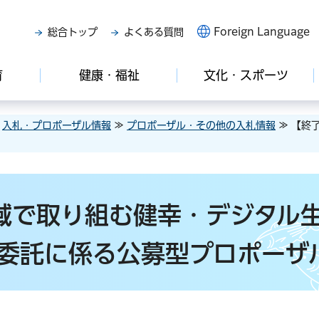
Foreign Language
総合トップ
よくある質問
育
健康・福祉
文化・スポーツ
≫
入札・プロポーザル情報
≫
プロポーザル・その他の入札情報
≫ 【終
域で取り組む健幸・デジタル
委託に係る公募型プロポーザ