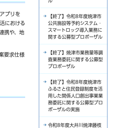
ル
アプリを
【終了】令和8年度焼津市
活における
公共施設等予約システム・
スマートロック導入業務に
連携や、地
関する公募型プロポーザル
【終了】焼津市業務量等調
案要求仕様
査業務委託に関する公募型
プロポーザル
【終了】令和8年度焼津市
ふるさと住民登録制度を活
用した関係人口創出事業業
務委託に関する公募型プロ
ポーザルの実施
令和8年度大井川焼津藤枝