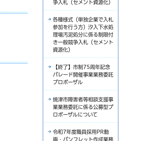
争入札（セメント資源化）
各種様式（単独企業で入札
参加を行う方）汐入下水処
理場汚泥処分に係る制限付
き一般競争入札（セメント
資源化）
【終了】市制75周年記念
パレード開催事業業務委託
プロポーザル
焼津市障害者等相談支援事
業業務委託に係る公募型プ
ロポーザルについて
令和7年度職員採用PR動
画・パンフレット作成業務