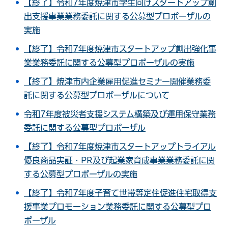
【終了】令和7年度焼津市学生向けスタートアップ創
出支援事業業務委託に関する公募型プロポーザルの
実施
【終了】令和7年度焼津市スタートアップ創出強化事
業業務委託に関する公募型プロポーザルの実施
【終了】焼津市内企業雇用促進セミナー開催業務委
託に関する公募型プロポーザルについて
令和7年度被災者支援システム構築及び運用保守業務
委託に関する公募型プロポーザル
【終了】令和7年度焼津市スタートアップトライアル
優良商品実証・PR及び起業家育成事業業務委託に関
する公募型プロポーザルの実施
【終了】令和7年度子育て世帯等定住促進住宅取得支
援事業プロモーション業務委託に関する公募型プロ
ポーザル