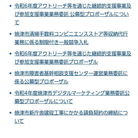
令和6年度アウトリーチ等を通じた継続的支援事業及
び参加支援事業業務委託 公募型プロポーザルについ
て
焼津市清掃手数料コンビニエンスストア等収納代行
業務に係る制限付き一般競争入札
令和6年度アウトリーチ等を通じた継続的支援事業及
び参加支援事業業務委託プロポーザル
焼津市障害者基幹相談支援センター運営業務委託に
係る公募型プロポーザル
令和4年度焼津市デジタルマーケティング業務委託公
募型プロポーザルについて
焼津市新庁舎建設工事にかかる請負契約の締結につ
いて