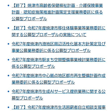
【終了】焼津市高齢者保健福祉計画・介護保険事業
計画・認知症施策推進計画策定支援業務委託に係る
公募型プロポーザル
【終了】令和7年度焼津市移住体験事業等業務委託に
関する公募型プロポーザルの実施について
令和7年度焼津内港地区周辺活性化基本方針策定及び
事業公募業務委託に係る公募型プロポーザル
令和7年度焼津市駅まち空間整備事業検討業務委託に
係る公募型プロポーザル
令和7年度焼津市中心拠点地区都市再生整備計画作成
業務委託に係る公募型プロポーザル
令和7年度焼津市生成AIサービス提供業務に関する公
募型プロポーザル
【終了】令和7年度焼津市生活困窮者自立相談支援事