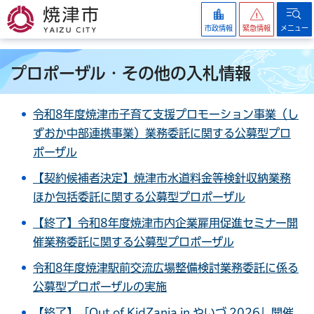
焼津市
市政情報
緊急情報
メニュー
プロポーザル・その他の入札情報
令和8年度焼津市子育て支援プロモーション事業（し
ずおか中部連携事業）業務委託に関する公募型プロ
ポーザル
【契約候補者決定】焼津市水道料金等検針収納業務
ほか包括委託に関する公募型プロポーザル
【終了】令和8年度焼津市内企業雇用促進セミナー開
催業務委託に関する公募型プロポーザル
令和8年度焼津駅前交流広場整備検討業務委託に係る
公募型プロポーザルの実施
【終了】「Out of KidZania in やいづ 2026」開催