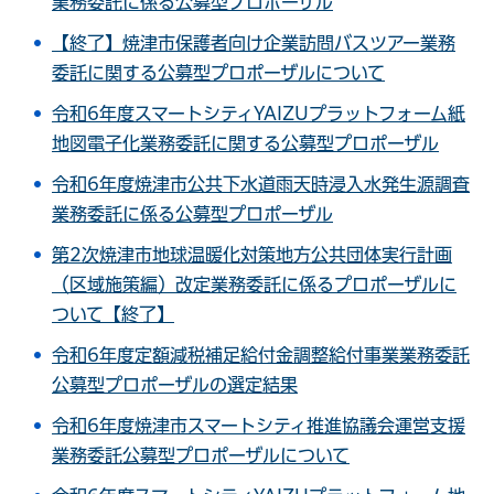
業務委託に係る公募型プロポーザル
【終了】焼津市保護者向け企業訪問バスツアー業務
委託に関する公募型プロポーザルについて
令和6年度スマートシティYAIZUプラットフォーム紙
地図電子化業務委託に関する公募型プロポーザル
令和6年度焼津市公共下水道雨天時浸入水発生源調査
業務委託に係る公募型プロポーザル
第2次焼津市地球温暖化対策地方公共団体実行計画
（区域施策編）改定業務委託に係るプロポーザルに
ついて【終了】
令和6年度定額減税補足給付金調整給付事業業務委託
公募型プロポーザルの選定結果
令和6年度焼津市スマートシティ推進協議会運営支援
業務委託公募型プロポーザルについて