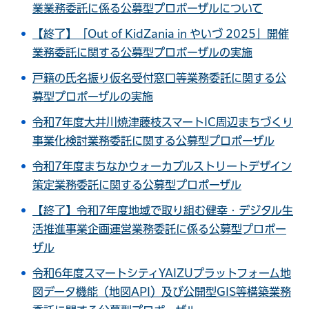
業業務委託に係る公募型プロポーザルについて
【終了】「Out of KidZania in やいづ 2025」開催
業務委託に関する公募型プロポーザルの実施
戸籍の氏名振り仮名受付窓口等業務委託に関する公
募型プロポーザルの実施
令和7年度大井川焼津藤枝スマートIC周辺まちづくり
事業化検討業務委託に関する公募型プロポーザル
令和7年度まちなかウォーカブルストリートデザイン
策定業務委託に関する公募型プロポーザル
【終了】令和7年度地域で取り組む健幸・デジタル生
活推進事業企画運営業務委託に係る公募型プロポー
ザル
令和6年度スマートシティYAIZUプラットフォーム地
図データ機能（地図API）及び公開型GIS等構築業務