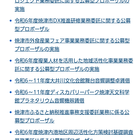
ロジェクト業務委託に関する公募型プロポーザルの
実施
令和6年度焼津市DX推進研修業務委託に関する公募
型プロポーザル
焼津市外食産業フェア事業業務委託に関する公募型
プロポーザルの実施
令和6年度複業人材を活用した地域活性化事業業務委
託に関する公募型プロポーザルの実施
令和6～11年度大井川文化会館舞台音響調整卓賃借
令和6～11年度ディスカバリーパーク焼津天文科学
館プラネタリウム音響機器賃借
焼津市ふるさと納税推進事務支援委託業務に係る公
募型プロポーザル
令和6年度焼津内港地区周辺活性化方策検討基礎調査