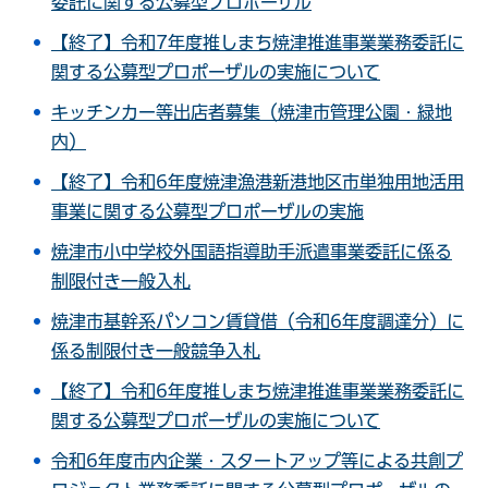
委託に関する公募型プロポーザル
【終了】令和7年度推しまち焼津推進事業業務委託に
関する公募型プロポーザルの実施について
キッチンカー等出店者募集（焼津市管理公園・緑地
内）
【終了】令和6年度焼津漁港新港地区市単独用地活用
事業に関する公募型プロポーザルの実施
焼津市小中学校外国語指導助手派遣事業委託に係る
制限付き一般入札
焼津市基幹系パソコン賃貸借（令和6年度調達分）に
係る制限付き一般競争入札
【終了】令和6年度推しまち焼津推進事業業務委託に
関する公募型プロポーザルの実施について
令和6年度市内企業・スタートアップ等による共創プ