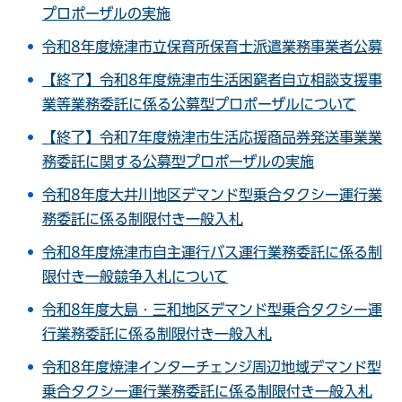
プロポーザルの実施
令和8年度焼津市立保育所保育士派遣業務事業者公募
【終了】令和8年度焼津市生活困窮者自立相談支援事
業等業務委託に係る公募型プロポーザルについて
【終了】令和7年度焼津市生活応援商品券発送事業業
務委託に関する公募型プロポーザルの実施
令和8年度大井川地区デマンド型乗合タクシー運行業
務委託に係る制限付き一般入札
令和8年度焼津市自主運行バス運行業務委託に係る制
限付き一般競争入札について
令和8年度大島・三和地区デマンド型乗合タクシー運
行業務委託に係る制限付き一般入札
令和8年度焼津インターチェンジ周辺地域デマンド型
乗合タクシー運行業務委託に係る制限付き一般入札