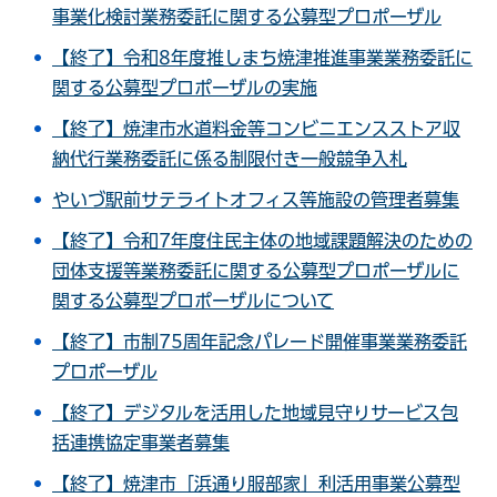
事業化検討業務委託に関する公募型プロポーザル
【終了】令和8年度推しまち焼津推進事業業務委託に
関する公募型プロポーザルの実施
【終了】焼津市水道料金等コンビニエンスストア収
納代行業務委託に係る制限付き一般競争入札
やいづ駅前サテライトオフィス等施設の管理者募集
【終了】令和7年度住民主体の地域課題解決のための
団体支援等業務委託に関する公募型プロポーザルに
関する公募型プロポーザルについて
【終了】市制75周年記念パレード開催事業業務委託
プロポーザル
【終了】デジタルを活用した地域見守りサービス包
括連携協定事業者募集
【終了】焼津市「浜通り服部家」利活用事業公募型