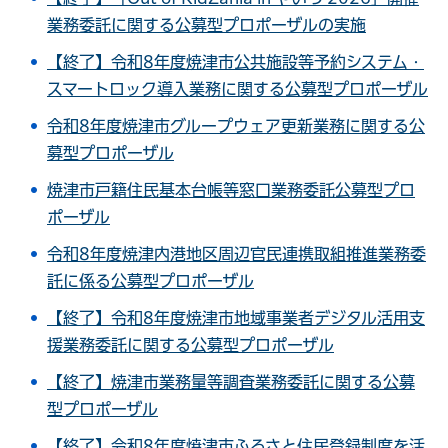
業務委託に関する公募型プロポーザルの実施
【終了】令和8年度焼津市公共施設等予約システム・
スマートロック導入業務に関する公募型プロポーザル
令和8年度焼津市グループウェア更新業務に関する公
募型プロポーザル
焼津市戸籍住民基本台帳等窓口業務委託公募型プロ
ポーザル
令和8年度焼津内港地区周辺官民連携取組推進業務委
託に係る公募型プロポーザル
【終了】令和8年度焼津市地域事業者デジタル活用支
援業務委託に関する公募型プロポーザル
【終了】焼津市業務量等調査業務委託に関する公募
型プロポーザル
【終了】令和8年度焼津市ふるさと住民登録制度を活