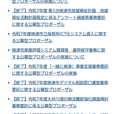
型プロポーザルの実施について
【終了】令和7年度 第5次焼津市地域福祉計画・地域
福祉活動計画策定に係るアンケート調査等業務委託
に関する公募型プロポーザル
令和7年度焼津市立保育所ICT化システム導入に関す
る公募型プロポーザル
焼津市家屋評価システム賃貸借・運用保守業務に関
する公募型プロポーザルの実施について
【終了】令和7年度「一緒に焼津」事業支援業務委託
に関する公募型プロポーザルの実施
【終了】令和7年度焼津市デジタル相談窓口運営業務
委託に関する公募型プロポーザル
【終了】令和7年度大井川港の物流機能強化調査検討
業務委託に係る公募型プロポーザル