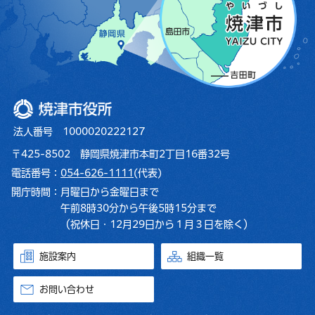
焼津市役所
法人番号 1000020222127
〒425-8502 静岡県焼津市本町2丁目16番32号
電話番号：
054-626-1111
(代表)
開庁時間：
月曜日から金曜日まで
午前8時30分から午後5時15分まで
（祝休日・12月29日から１月３日を除く）
施設案内
組織一覧
お問い合わせ