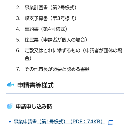
事業計画書（第2号様式）
収支予算書（第3号様式）
誓約書（第4号様式）
住民票（申請者が個人の場合）
定款又はこれに準ずるもの（申請者が団体の場
合）
その他市長が必要と認める書類
申請書等様式
申請申し込み時
事業申請書（第1号様式）（PDF：74KB）
（別ウ