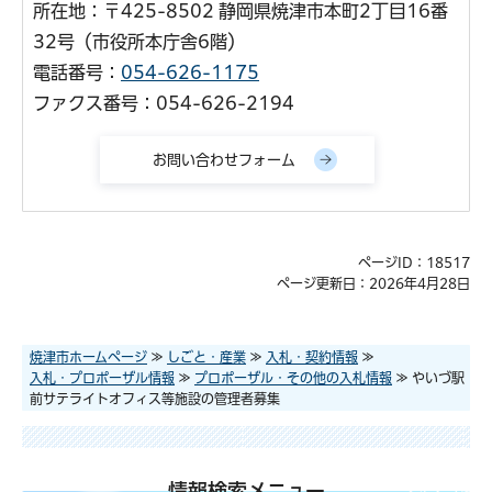
所在地：〒425-8502 静岡県焼津市本町2丁目16番
32号（市役所本庁舎6階）
電話番号：
054-626-1175
ファクス番号：054-626-2194
ページID：18517
ページ更新日：2026年4月28日
焼津市ホームページ
≫
しごと・産業
≫
入札・契約情報
≫
入札・プロポーザル情報
≫
プロポーザル・その他の入札情報
≫ やいづ駅
前サテライトオフィス等施設の管理者募集
情報検索メニュー