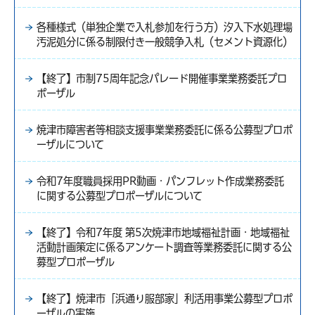
各種様式（単独企業で入札参加を行う方）汐入下水処理場
汚泥処分に係る制限付き一般競争入札（セメント資源化）
【終了】市制75周年記念パレード開催事業業務委託プロ
ポーザル
焼津市障害者等相談支援事業業務委託に係る公募型プロポ
ーザルについて
令和7年度職員採用PR動画・パンフレット作成業務委託
に関する公募型プロポーザルについて
【終了】令和7年度 第5次焼津市地域福祉計画・地域福祉
活動計画策定に係るアンケート調査等業務委託に関する公
募型プロポーザル
【終了】焼津市「浜通り服部家」利活用事業公募型プロポ
ーザルの実施