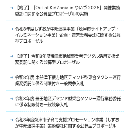
【終了】「Out of KidZania in やいづ 2026」開催業務
委託に関する公募型プロポーザルの実施
令和8年度しずおか中部連携事業（焼津市ライトアップ・
イルミネーション事業）企画・運営業務委託に関する公募
型プロポーザル
【終了】令和8年度焼津市地域事業者デジタル活用支援業
務委託に関する公募型プロポーザル
令和8年度 東益津下根方地区デマンド型乗合タクシー運行
業務委託に係る制限付き一般競争入札
令和8年度 豊田地区デマンド型乗合タクシー運行業務委託
に係る制限付き一般競争入札
令和8年度焼津市子育て支援プロモーション事業（しずお
か中部連携事業）業務委託に関する公募型プロポーザル