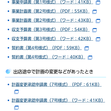
事業申請書（第1号様式）（ワード：41KB）
（別
事業計画書（第2号様式）（PDF：55KB）
（別ウ
事業計画書（第2号様式）（ワード：43KB）
（別
収支予算書（第3号様式）（PDF：54KB）
（別ウ
収支予算書（第3号様式）（ワード：42KB）
（別
誓約書（第4号様式）（PDF：59KB）
（別ウイン
誓約書（第4号様式）（ワード：40KB）
（別ウイ
出店途中で計画の変更などがあったとき
計画変更承認申請書（7号様式）（PDF：61KB）
（別ウインドウで開きます）
計画変更承認申請書（7号様式）（ワード：41KB）
（別ウインドウで開きます）