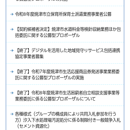
令和8年度焼津市立保育所保育士派遣業務事業者公募
【契約候補者決定】焼津市水道料金等検針収納業務ほか包
括委託に関する公募型プロポーザル
【終了】デジタルを活用した地域見守りサービス包括連携
協定事業者募集
【終了】令和7年度焼津市生活応援商品券発送事業業務委
託に関する公募型プロポーザルの実施
【終了】令和8年度焼津市生活困窮者自立相談支援事業等
業務委託に係る公募型プロポーザルについて
各種様式（グループの構成員により共同入札参加を行う
方）汐入下水処理場汚泥処分に係る制限付き一般競争入札
（セメント資源化）