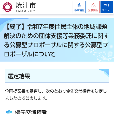
焼津市
市政情報
緊急情報
メニュー
【終了】令和7年度住民主体の地域課題
解決のための団体支援等業務委託に関す
る公募型プロポーザルに関する公募型プ
ロポーザルについて
選定結果
企画提案書を審査し、次のとおり優先交渉権者を決定し
ましたので公表します。
優先交渉権者