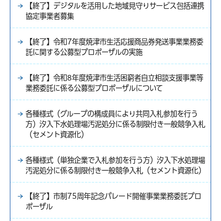
【終了】デジタルを活用した地域見守りサービス包括連携
協定事業者募集
【終了】令和7年度焼津市生活応援商品券発送事業業務委
託に関する公募型プロポーザルの実施
【終了】令和8年度焼津市生活困窮者自立相談支援事業等
業務委託に係る公募型プロポーザルについて
各種様式（グループの構成員により共同入札参加を行う
方）汐入下水処理場汚泥処分に係る制限付き一般競争入札
（セメント資源化）
各種様式（単独企業で入札参加を行う方）汐入下水処理場
汚泥処分に係る制限付き一般競争入札（セメント資源化）
【終了】市制75周年記念パレード開催事業業務委託プロ
ポーザル