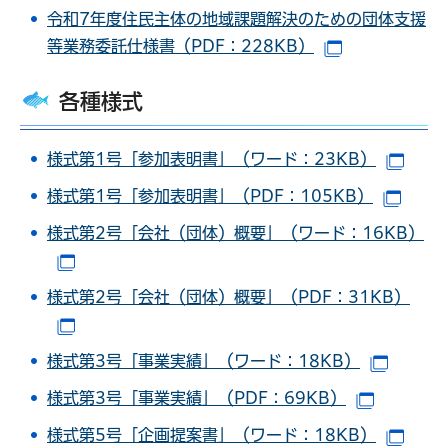
令和7年度住民主体の地域課題解決のための団体支援
等業務委託仕様書（PDF：228KB）
（別ウインド
各種様式
様式第1号「参加表明書」（ワード：23KB）
（別
様式第1号「参加表明書」（PDF：105KB）
（別
様式第2号「会社（団体）概要」（ワード：16KB）
（別ウインドウで開きます）
様式第2号「会社（団体）概要」（PDF：31KB）
（別ウインドウで開きます）
様式第3号「事業実績」（ワード：18KB）
（別ウ
様式第3号「事業実績」（PDF：69KB）
（別ウイ
様式第5号「企画提案書」（ワード：18KB）
（別