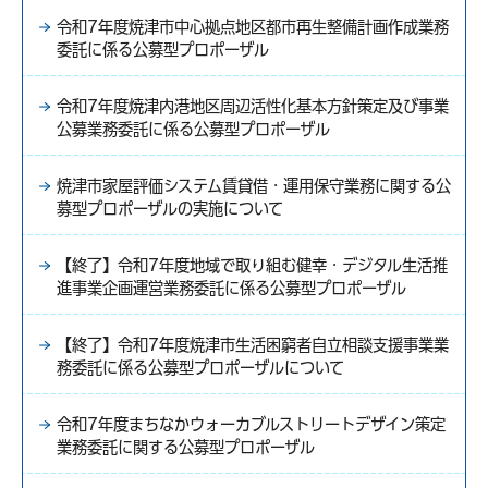
令和7年度焼津市中心拠点地区都市再生整備計画作成業務
委託に係る公募型プロポーザル
令和7年度焼津内港地区周辺活性化基本方針策定及び事業
公募業務委託に係る公募型プロポーザル
焼津市家屋評価システム賃貸借・運用保守業務に関する公
募型プロポーザルの実施について
【終了】令和7年度地域で取り組む健幸・デジタル生活推
進事業企画運営業務委託に係る公募型プロポーザル
【終了】令和7年度焼津市生活困窮者自立相談支援事業業
務委託に係る公募型プロポーザルについて
令和7年度まちなかウォーカブルストリートデザイン策定
業務委託に関する公募型プロポーザル