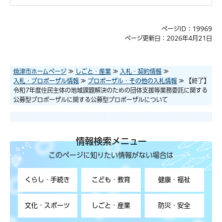
ページID：19969
ページ更新日：2026年4月21日
焼津市ホームページ
≫
しごと・産業
≫
入札・契約情報
≫
入札・プロポーザル情報
≫
プロポーザル・その他の入札情報
≫ 【終了】
令和7年度住民主体の地域課題解決のための団体支援等業務委託に関する
公募型プロポーザルに関する公募型プロポーザルについて
情報検索メニュー
このページに知りたい情報がない場合は
くらし・手続き
こども・教育
健康・福祉
文化・スポーツ
しごと・産業
防災・安全