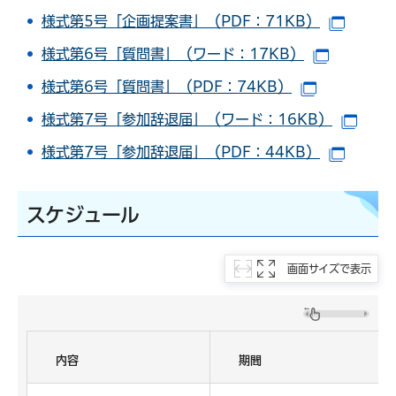
様式第5号「企画提案書」（PDF：71KB）
（別ウ
様式第6号「質問書」（ワード：17KB）
（別ウイ
様式第6号「質問書」（PDF：74KB）
（別ウイン
様式第7号「参加辞退届」（ワード：16KB）
（別
様式第7号「参加辞退届」（PDF：44KB）
（別ウ
スケジュール
画面サイズで表示
内容
期間