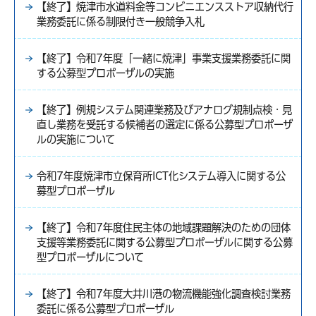
【終了】焼津市水道料金等コンビニエンスストア収納代行
業務委託に係る制限付き一般競争入札
【終了】令和7年度「一緒に焼津」事業支援業務委託に関
する公募型プロポーザルの実施
【終了】例規システム関連業務及びアナログ規制点検・見
直し業務を受託する候補者の選定に係る公募型プロポーザ
ルの実施について
令和7年度焼津市立保育所ICT化システム導入に関する公
募型プロポーザル
【終了】令和7年度住民主体の地域課題解決のための団体
支援等業務委託に関する公募型プロポーザルに関する公募
型プロポーザルについて
【終了】令和7年度大井川港の物流機能強化調査検討業務
委託に係る公募型プロポーザル