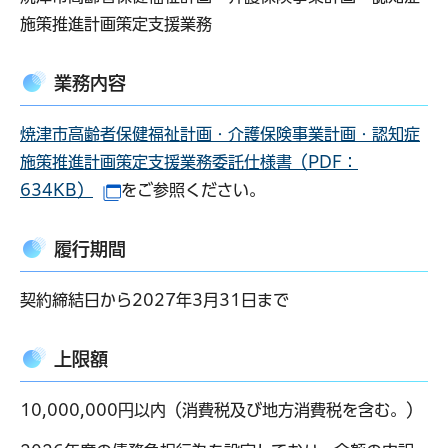
施策推進計画策定支援業務
業務内容
焼津市高齢者保健福祉計画・介護保険事業計画・認知症
施策推進計画策定支援業務委託仕様書（PDF：
634KB）
をご参照ください。
（別ウインドウで開きます）
履行期間
契約締結日から2027年3月31日まで
上限額
10,000,000円以内（消費税及び地方消費税を含む。）