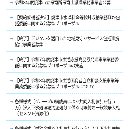
令和8年度焼津市立保育所保育士派遣業務事業者公募
【契約候補者決定】焼津市水道料金等検針収納業務ほか包
括委託に関する公募型プロポーザル
【終了】デジタルを活用した地域見守りサービス包括連携
協定事業者募集
【終了】令和7年度焼津市生活応援商品券発送事業業務委
託に関する公募型プロポーザルの実施
【終了】令和8年度焼津市生活困窮者自立相談支援事業等
業務委託に係る公募型プロポーザルについて
各種様式（グループの構成員により共同入札参加を行う
方）汐入下水処理場汚泥処分に係る制限付き一般競争入札
（セメント資源化）
各種様式（単独企業で入札参加を行う方）汐入下水処理場