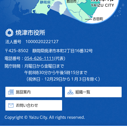
焼津市役所
法人番号 1000020222127
〒425-8502 静岡県焼津市本町2丁目16番32号
電話番号：
054-626-1111
(代表)
開庁時間：
月曜日から金曜日まで
午前8時30分から午後5時15分まで
（祝休日・12月29日から１月３日を除く）
施設案内
組織一覧
お問い合わせ
Copyright © Yaizu City. All rights reserved.