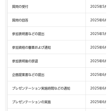
質問の受付
2025年5月
質問の回答
2025年6月
参加表明書などの提出
2025年5月
参加資格の審査および通知
2025年6月
参加表明後の辞退
2025年6月
企画提案書などの提出
2025年6月
プレゼンテーション実施時間などの通知
2025年6月
プレゼンテーションの実施
2025年6月