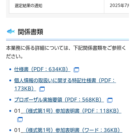
選定結果の通知
2025年7月
関係書類
本業務に係る詳細については、下記関係書類をご参照く
ださい。
仕様書（PDF：634KB）
（別ウインドウで開きま
個人情報の取扱いに関する特記仕様書（PDF：
173KB）
（別ウインドウで開きます）
プロポーザル実施要領（PDF：568KB）
（別ウイ
01_
（様式第1号）参加表明書（PDF：118KB）
（別ウインドウで開きます）
01_
（様式第1号）参加表明書（ワード：36KB）