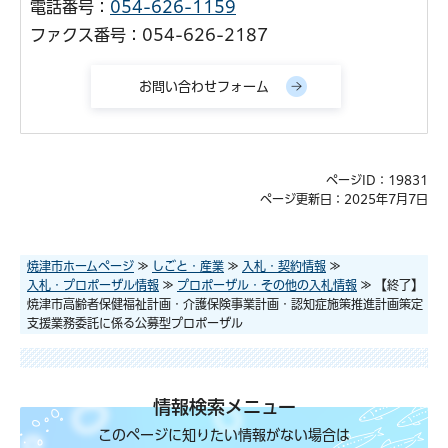
電話番号：
054-626-1159
ファクス番号：054-626-2187
ページID：19831
ページ更新日：2025年7月7日
焼津市ホームページ
≫
しごと・産業
≫
入札・契約情報
≫
入札・プロポーザル情報
≫
プロポーザル・その他の入札情報
≫ 【終了】
焼津市高齢者保健福祉計画・介護保険事業計画・認知症施策推進計画策定
支援業務委託に係る公募型プロポーザル
情報検索メニュー
このページに知りたい情報がない場合は