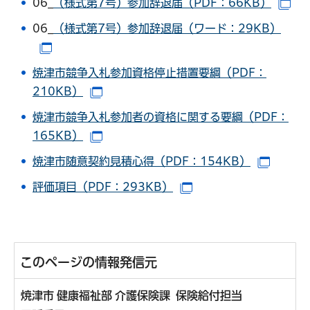
06_
（様式第7号）参加辞退届（PDF：66KB）
（
06_
（様式第7号）参加辞退届（ワード：29KB）
（別ウインドウで開きます）
焼津市競争入札参加資格停止措置要綱（PDF：
210KB）
（別ウインドウで開きます）
焼津市競争入札参加者の資格に関する要綱（PDF：
165KB）
（別ウインドウで開きます）
焼津市随意契約見積心得（PDF：154KB）
（別ウ
評価項目（PDF：293KB）
（別ウインドウで開き
このページの情報発信元
焼津市 健康福祉部 介護保険課 保険給付担当