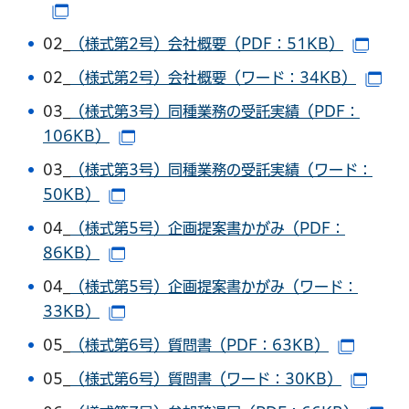
（別ウインドウで開きます）
02_
（様式第2号）会社概要（PDF：51KB）
（別
02_
（様式第2号）会社概要（ワード：34KB）
（
03_
（様式第3号）同種業務の受託実績（PDF：
106KB）
（別ウインドウで開きます）
03_
（様式第3号）同種業務の受託実績（ワード：
50KB）
（別ウインドウで開きます）
04_
（様式第5号）企画提案書かがみ（PDF：
86KB）
（別ウインドウで開きます）
04_
（様式第5号）企画提案書かがみ（ワード：
33KB）
（別ウインドウで開きます）
05_
（様式第6号）質問書（PDF：63KB）
（別ウ
05_
（様式第6号）質問書（ワード：30KB）
（別