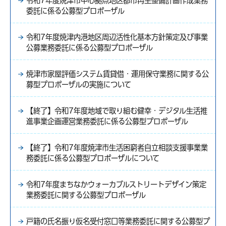
令和7年度焼津市中心拠点地区都市再生整備計画作成業務
委託に係る公募型プロポーザル
令和7年度焼津内港地区周辺活性化基本方針策定及び事業
公募業務委託に係る公募型プロポーザル
焼津市家屋評価システム賃貸借・運用保守業務に関する公
募型プロポーザルの実施について
【終了】令和7年度地域で取り組む健幸・デジタル生活推
進事業企画運営業務委託に係る公募型プロポーザル
【終了】令和7年度焼津市生活困窮者自立相談支援事業業
務委託に係る公募型プロポーザルについて
令和7年度まちなかウォーカブルストリートデザイン策定
業務委託に関する公募型プロポーザル
戸籍の氏名振り仮名受付窓口等業務委託に関する公募型プ