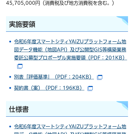
45,705,000円（消費税及び地方消費税を含む。）
実施要領
令和6年度スマートシティYAIZUプラットフォーム地
図データ機能（地図API）及び公開型GIS等構築業務
委託公募型プロポーザル実施要領（PDF：201KB）
（別ウインドウで開きます）
別表「評価基準」（PDF：204KB）
（別ウインド
契約書（案）（PDF：196KB）
（別ウインドウで
仕様書
令和6年度スマートシティYAIZUプラットフォーム地