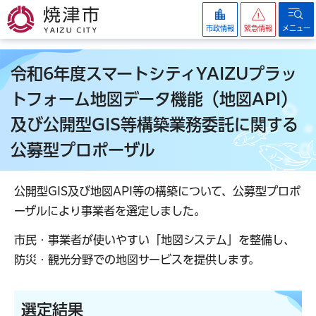
焼津市
市政情報
緊急情報
メニュー
令和6年度スマートシティYAIZUプラッ
トフォーム地図データ機能（地図API）
及び公開型GIS等構築業務委託に関する
公募型プロポーザル
公開型GIS及び地図API等の構築について、公募型プロポ
ーザルにより事業者を選定しました。
市民・事業者が使いやすい「地図システム」を整備し、
防災・観光分野での地図サービスを提供します。
選定結果