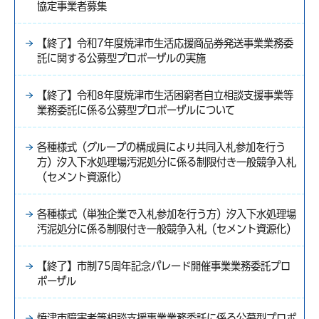
協定事業者募集
【終了】令和7年度焼津市生活応援商品券発送事業業務委
託に関する公募型プロポーザルの実施
【終了】令和8年度焼津市生活困窮者自立相談支援事業等
業務委託に係る公募型プロポーザルについて
各種様式（グループの構成員により共同入札参加を行う
方）汐入下水処理場汚泥処分に係る制限付き一般競争入札
（セメント資源化）
各種様式（単独企業で入札参加を行う方）汐入下水処理場
汚泥処分に係る制限付き一般競争入札（セメント資源化）
【終了】市制75周年記念パレード開催事業業務委託プロ
ポーザル
焼津市障害者等相談支援事業業務委託に係る公募型プロポ