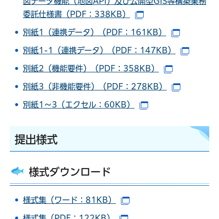
図データ機能（地図API）及び公開型GIS等構築業務
委託仕様書（PDF：338KB）
（別ウインドウで開
別紙1（連携データ）（PDF：161KB）
（別ウイン
別紙1-1（連携データ）（PDF：147KB）
（別ウ
別紙2（機能要件）（PDF：358KB）
（別ウイン
別紙3（非機能要件）（PDF：278KB）
（別ウイ
別紙1～3（エクセル：60KB）
（別ウインドウで開
提出様式
様式ダウンロード
様式集（ワード：81KB）
（別ウインドウで開きま
様式集（PDF：122KB）