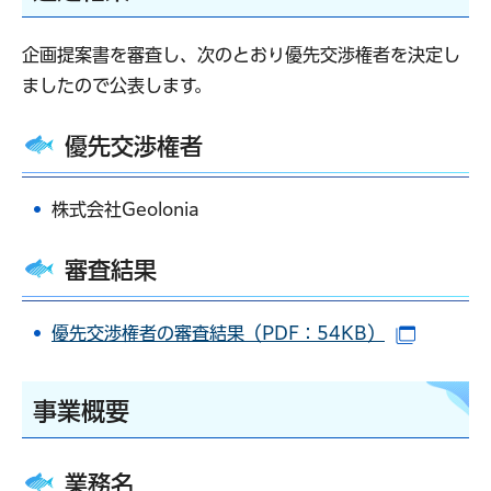
企画提案書を審査し、次のとおり優先交渉権者を決定し
ましたので公表します。
優先交渉権者
株式会社Geolonia
審査結果
優先交渉権者の審査結果（PDF：54KB）
（別ウイ
事業概要
業務名