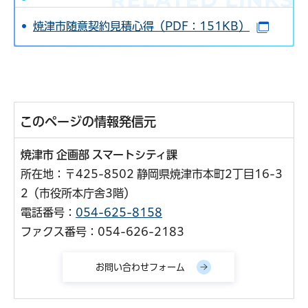
焼津市随意契約見積心得（PDF：151KB）
（別ウ
このページの情報発信元
焼津市 企画部 スマートシティ課
所在地：〒425-8502 静岡県焼津市本町2丁目16-3
2（市役所本庁舎3階）
電話番号：
054-625-8158
ファクス番号：054-626-2183