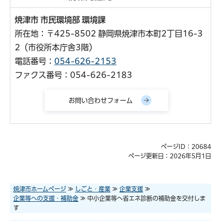
焼津市 市民環境部 環境課
所在地：〒425-8502 静岡県焼津市本町2丁目16-3
2（市役所本庁舎3階）
電話番号：
054-626-2153
ファクス番号：054-626-2183
ページID：20684
ページ更新日：2026年5月1日
焼津市ホームページ
≫
しごと・産業
≫
企業支援
≫
企業等への支援・補助金
≫ 中小企業等へ省エネ診断の補助金を交付しま
す