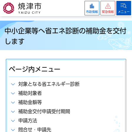
焼津市
市政情報
緊急情報
メニュー
中小企業等へ省エネ診断の補助金を交付
します
ページ内メニュー
対象となる省エネルギー診断
補助対象者
補助金額等
補助金交付申請受付期間
申請方法
問合せ・申請先