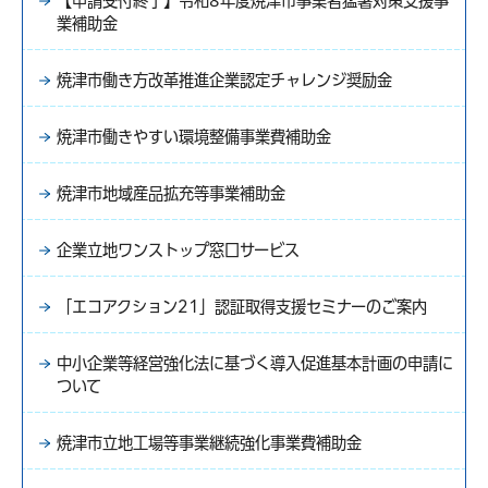
【申請受付終了】令和8年度焼津市事業者猛暑対策支援事
業補助金
焼津市働き方改革推進企業認定チャレンジ奨励金
焼津市働きやすい環境整備事業費補助金
焼津市地域産品拡充等事業補助金
企業立地ワンストップ窓口サービス
「エコアクション21」認証取得支援セミナーのご案内
中小企業等経営強化法に基づく導入促進基本計画の申請に
ついて
焼津市立地工場等事業継続強化事業費補助金