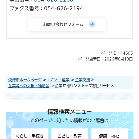
ファクス番号：054-626-2194
ページID：14605
ページ更新日：2026年6月19日
焼津市ホームページ
≫
しごと・産業
≫
企業支援
≫
企業等への支援・補助金
≫ 企業立地ワンストップ窓口サービス
情報検索メニュー
このページに知りたい情報がない場合は
くらし・手続き
こども・教育
健康・福祉