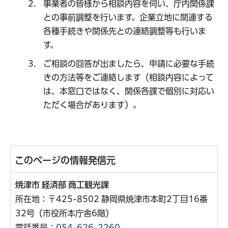
事業者の皆様から相談内容を伺い、庁内関係課
との事前調整を行います。企業立地に関連する
各種手続きや関係先との連絡調整等も行いま
す。
ご相談の回答が出ましたら、申請に必要な手続
きの方法等をご連絡します（相談内容によって
は、本窓口ではなく、関係各課で個別に対応い
ただく場合があります）。
このページの情報発信元
焼津市 経済部 商工観光課
所在地：〒425-8502 静岡県焼津市本町2丁目16番
32号（市役所本庁舎6階）
電話番号：
054-626-2260