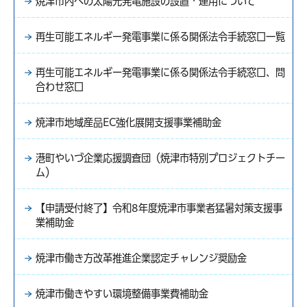
焼津市内への太陽光発電施設の設置・運用について
再生可能エネルギー発電事業に係る関係法令手続窓口一覧
再生可能エネルギー発電事業に係る関係法令手続窓口、問
合わせ窓口
焼津市地域産品EC強化展開支援事業補助金
港町やいづ企業応援調査団（焼津市特別プロジェクトチー
ム）
【申請受付終了】令和8年度焼津市事業者猛暑対策支援事
業補助金
焼津市働き方改革推進企業認定チャレンジ奨励金
焼津市働きやすい環境整備事業費補助金