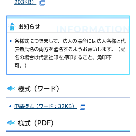
203KB）
（別ウインドウで開きます）
お知らせ
各様式につきまして、法人の場合には法人名称と代
表者氏名の両方を署名するようお願いします。（記
名の場合は代表社印を押印すること。角印不
可。）
様式（ワード）
申請様式（ワード：32KB）
（別ウインドウで開き
様式（PDF）