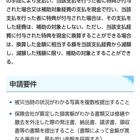
の手段により支払い、当該支払を行った者に特典が付与
された場合又は補助対象経費の支払を現金で行い、当該
支払を行った者に特典が付与された場合は、その支払を
した経費は、補助の対象としない。ただし、当該支払経
費に付与された特典を現金に換算することができる場合
は、換算した金額に相当する額を当該支払経費から減額
し、減額した残額に限り、補助の対象とすることができ
る。
申請要件
被災当時の状況がわかる写真を複数枚提出すること
保険会社が算定した損害額がわかる書類又は修繕や
撤去を外注した際の発注書、納品書、請求書、領収
書等の書類を提出すること（書類によって金額が異
なる場合は、最も安い金額を採用する）