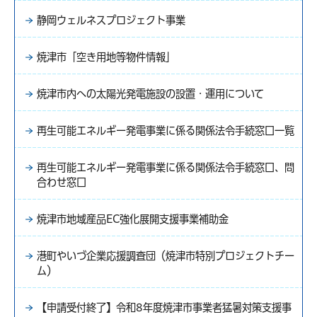
静岡ウェルネスプロジェクト事業
焼津市「空き用地等物件情報」
焼津市内への太陽光発電施設の設置・運用について
再生可能エネルギー発電事業に係る関係法令手続窓口一覧
再生可能エネルギー発電事業に係る関係法令手続窓口、問
合わせ窓口
焼津市地域産品EC強化展開支援事業補助金
港町やいづ企業応援調査団（焼津市特別プロジェクトチー
ム）
【申請受付終了】令和8年度焼津市事業者猛暑対策支援事