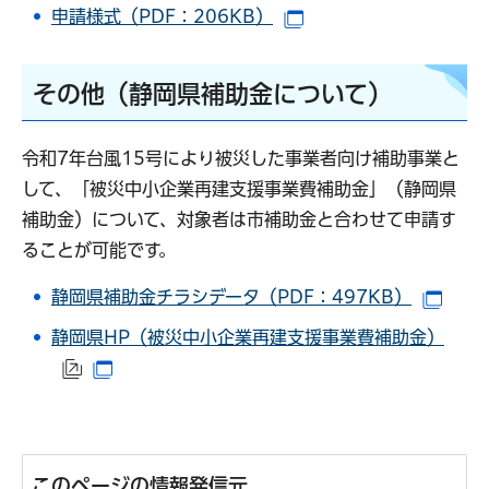
申請様式（PDF：206KB）
（別ウインドウで開き
その他（静岡県補助金について）
令和7年台風15号により被災した事業者向け補助事業と
して、「被災中小企業再建支援事業費補助金」（静岡県
補助金）について、対象者は市補助金と合わせて申請す
ることが可能です。
静岡県補助金チラシデータ（PDF：497KB）
（別
静岡県HP（被災中小企業再建支援事業費補助金）
（外部サイトへリンク）
（別ウインドウで開きます）
このページの情報発信元