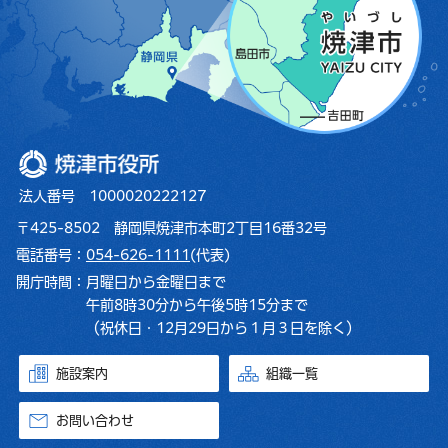
焼津市役所
法人番号 1000020222127
〒425-8502 静岡県焼津市本町2丁目16番32号
電話番号：
054-626-1111
(代表)
開庁時間：
月曜日から金曜日まで
午前8時30分から午後5時15分まで
（祝休日・12月29日から１月３日を除く）
施設案内
組織一覧
お問い合わせ