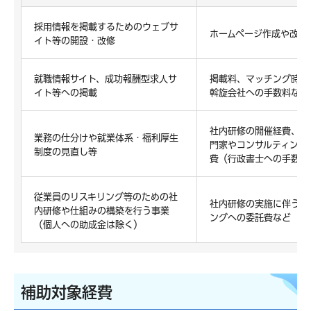
採用情報を掲載するためのウェブサ
ホームページ作成や改修
イト等の開設・改修
就職情報サイト、成功報酬型求人サ
掲載料、マッチング時の
イト等への掲載
斡旋会社への手数料など
社内研修の開催経費、研
業務の仕分けや就業体系・福利厚生
門家やコンサルティング
制度の見直し等
費（行政書士への手数料
従業員のリスキリング等のための社
社内研修の実施に伴う講
内研修や仕組みの構築を行う事業
ングへの委託費など
（個人への助成金は除く）
補助対象経費