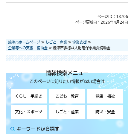
ページID：18706
ページ更新日：2026年4月24日
焼津市ホームページ
≫
しごと・産業
≫
企業支援
≫
企業等への支援・補助金
≫ 焼津市多様な人財確保事業費補助金
情報検索メニュー
このページに知りたい情報がない場合は
くらし・手続き
こども・教育
健康・福祉
文化・スポーツ
しごと・産業
防災・安全
キーワードから探す