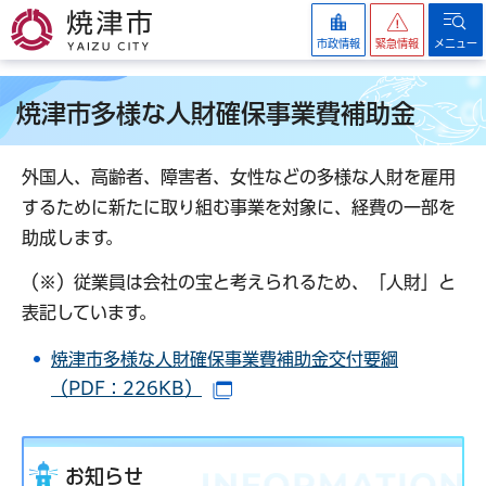
焼津市
市政情報
緊急情報
メニュー
焼津市多様な人財確保事業費補助金
外国人、高齢者、障害者、女性などの多様な人財を雇用
するために新たに取り組む事業を対象に、経費の一部を
助成します。
（※）従業員は会社の宝と考えられるため、「人財」と
表記しています。
焼津市多様な人財確保事業費補助金交付要綱
（PDF：226KB）
（別ウインドウで開きます）
お知らせ