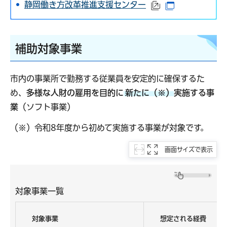
静岡働き方改革推進支援センター
（外部サイトへリ
（別ウインド
補助対象事業
市内の事業所で勤務する従業員を安定的に確保するた
め、
多様な人財の雇用を目的に
新たに（※）
実施する事
業
（ソフト事業）
（※）令和8年度から初めて実施する事業が対象です。
画面サイズで表示
対象事業一覧
対象事業
想定される経費