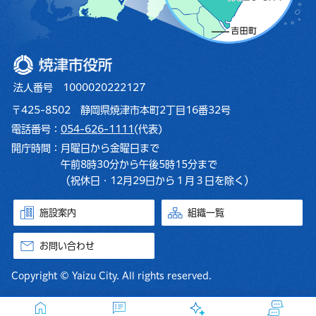
焼津市役所
法人番号 1000020222127
〒425-8502 静岡県焼津市本町2丁目16番32号
電話番号：
054-626-1111
(代表)
開庁時間：
月曜日から金曜日まで
午前8時30分から午後5時15分まで
（祝休日・12月29日から１月３日を除く）
施設案内
組織一覧
お問い合わせ
Copyright © Yaizu City. All rights reserved.