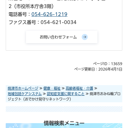
2（市役所本庁舎3階）
電話番号：
054-626-1219
ファクス番号：054-621-0034
ページID：13659
ページ更新日：2026年4月1日
焼津市ホームページ
≫
健康・福祉
≫
高齢者福祉・介護
≫
地域包括ケアシステム
≫
認知症支援に関すること
≫ 焼津市おみね輪プロ
ジェクト（おでかけ見守りネットワーク）
情報検索メニュー