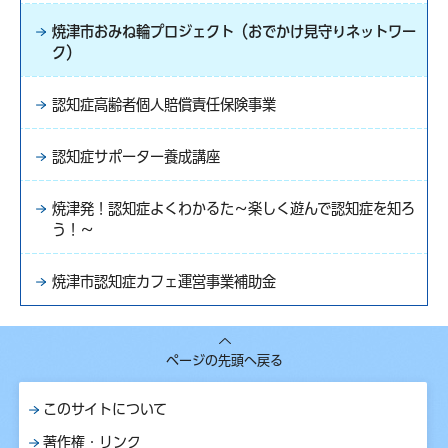
焼津市おみね輪プロジェクト（おでかけ見守りネットワー
ク）
認知症高齢者個人賠償責任保険事業
認知症サポーター養成講座
焼津発！認知症よくわかるた～楽しく遊んで認知症を知ろ
う！～
焼津市認知症カフェ運営事業補助金
ページの先頭へ戻る
このサイトについて
著作権・リンク