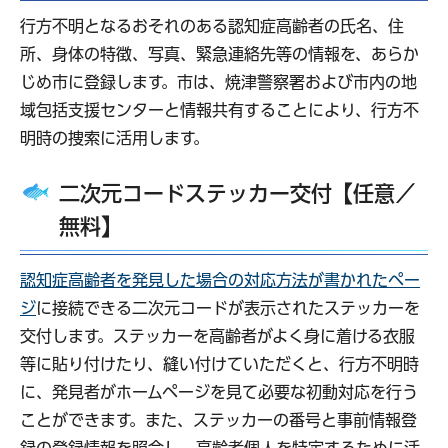
行方不明となるおそれのある認知症高齢者の氏名、住
所、身体の特徴、写真、緊急連絡先等の情報を、あらか
じめ市に登録します。市は、焼津警察署および市内の地
域包括支援センターと情報共有することにより、行方不
明時の捜索に活用します。
二次元コードステッカー交付【任意／
無料】
認知症高齢者を発見した場合の対応方法が書かれたペー
ジ
に接続できる二次元コードが表示されたステッカーを
交付します。ステッカーを高齢者がよく身に着ける衣服
等に貼り付けたり、縫い付けていただくと、行方不明時
に、発見者がホームページを見て必要な初動対応を行う
ことができます。また、ステッカーの番号と事前情報登
録の登録情報を照会し、高齢者個人を特定するために活