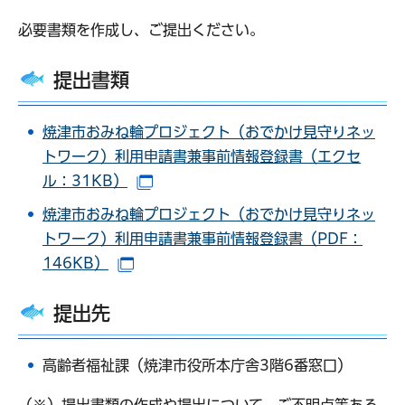
必要書類を作成し、ご提出ください。
提出書類
焼津市おみね輪プロジェクト（おでかけ見守りネッ
トワーク）利用申請書兼事前情報登録書（エクセ
ル：31KB）
（別ウインドウで開きます）
焼津市おみね輪プロジェクト（おでかけ見守りネッ
トワーク）利用申請書兼事前情報登録書（PDF：
146KB）
（別ウインドウで開きます）
提出先
高齢者福祉課（焼津市役所本庁舎3階6番窓口）
（※）提出書類の作成や提出について、ご不明点等ある