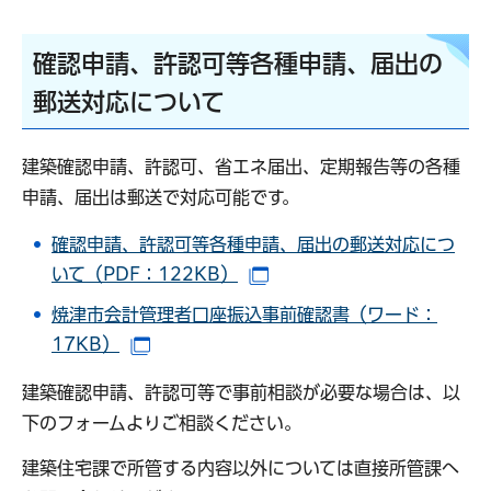
確認申請、許認可等各種申請、届出の
郵送対応について
建築確認申請、許認可、省エネ届出、定期報告等の各種
申請、届出は郵送で対応可能です。
確認申請、許認可等各種申請、届出の郵送対応につ
いて（PDF：122KB）
（別ウインドウで開きます
焼津市会計管理者口座振込事前確認書（ワード：
17KB）
（別ウインドウで開きます）
建築確認申請、許認可等で事前相談が必要な場合は、以
下のフォームよりご相談ください。
建築住宅課で所管する内容以外については直接所管課へ