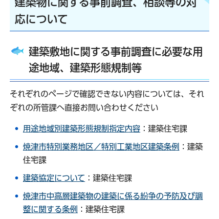
建築物に関する事前調査、相談等の対
応について
建築敷地に関する事前調査に必要な用
途地域、建築形態規制等
それぞれのページで確認できない内容については、それ
ぞれの所管課へ直接お問い合わせください
用途地域別建築形態規制指定内容
：建築住宅課
焼津市特別業務地区／特別工業地区建築条例
：建築
住宅課
建築協定について
：建築住宅課
焼津市中高層建築物の建築に係る紛争の予防及び調
整に関する条例
：建築住宅課