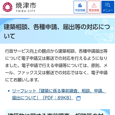
焼津市
市政情報
緊急情報
メニュー
建築相談、各種申請、届出等の対応につ
いて
行政サービス向上の観点から建築相談、各種申請届出等
について電子申請又は郵送での対応を行えるようになり
ました。電子申請で行える申請等については、原則、メ
ール、ファックス又は郵送での対応ではなく、電子申請
にてお願いします。
リーフレット「建築に係る事前調査、相談、申請、
届出について」（PDF：89KB）
（別ウインドウで