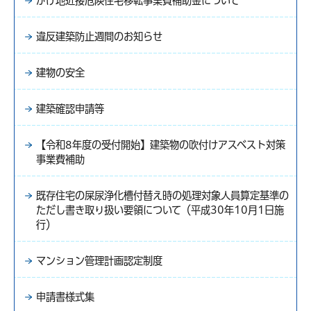
がけ地近接危険住宅移転事業費補助金について
違反建築防止週間のお知らせ
建物の安全
建築確認申請等
【令和8年度の受付開始】建築物の吹付けアスベスト対策
事業費補助
既存住宅の屎尿浄化槽付替え時の処理対象人員算定基準の
ただし書き取り扱い要領について（平成30年10月1日施
行）
マンション管理計画認定制度
申請書様式集