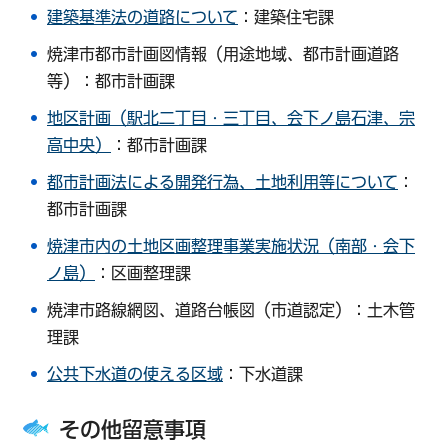
建築基準法の道路について
：建築住宅課
焼津市都市計画図情報（用途地域、都市計画道路
等）：都市計画課
地区計画（駅北二丁目・三丁目、会下ノ島石津、宗
高中央）
：都市計画課
都市計画法による開発行為、土地利用等について
：
都市計画課
焼津市内の土地区画整理事業実施状況（南部・会下
ノ島）
：区画整理課
焼津市路線網図、道路台帳図（市道認定）：土木管
理課
公共下水道の使える区域
：下水道課
その他留意事項