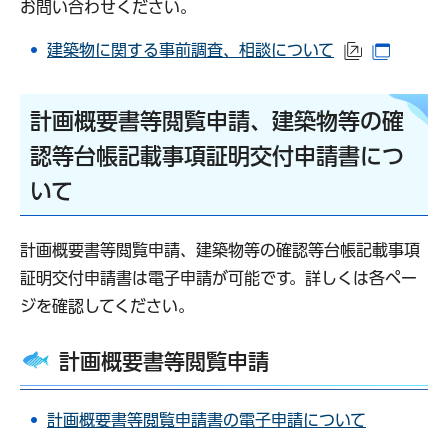
お問い合わせください。
建築物に関する事前調査、相談について
（外部サイ
（別ウ
計画概要書等閲覧申請、建築物等の確
認等台帳記載事項証明交付申請書につ
いて
計画概要書等閲覧申請、建築物等の確認等台帳記載事項
証明交付申請書は電子申請が可能です。詳しくは各ペー
ジを確認してください。
計画概要書等閲覧申請
計画概要書等閲覧申請書の電子申請について