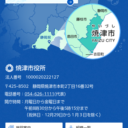
焼津市役所
法人番号 1000020222127
〒425-8502 静岡県焼津市本町2丁目16番32号
電話番号：
054-626-1111
(代表)
開庁時間：
月曜日から金曜日まで
午前8時30分から午後5時15分まで
（祝休日・12月29日から１月３日を除く）
施設案内
組織一覧