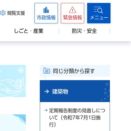
閲覧支援
市政情報
緊急情報
メニュー
しごと・産業
防災・安全
同じ分類から探す
建築物
定期報告制度の見直しにつ
いて（令和7年7月1日施
行）