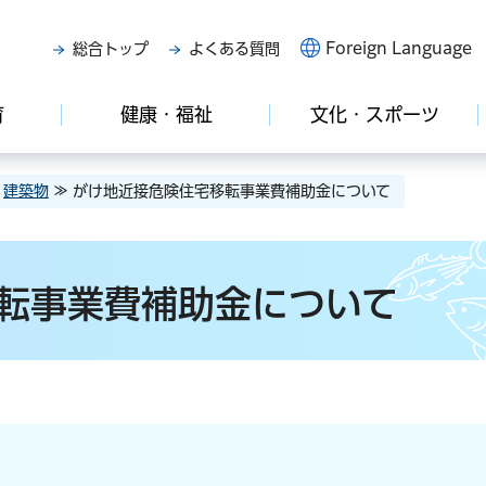
Foreign Language
総合トップ
よくある質問
育
健康・福祉
文化・スポーツ
≫
建築物
≫ がけ地近接危険住宅移転事業費補助金について
転事業費補助金について