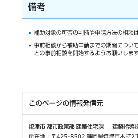
備考
補助対象の可否の判断や申請方法の相談
事前相談から補助申請までの期間につい
との事前相談を開始するようお願いしま
このページの情報発信元
焼津市 都市政策部 建築住宅課 建築指導
所在地：〒425-8502 静岡県焼津市本町2