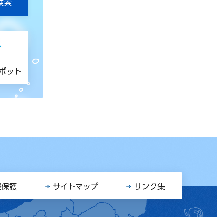
トボット
報保護
サイトマップ
リンク集