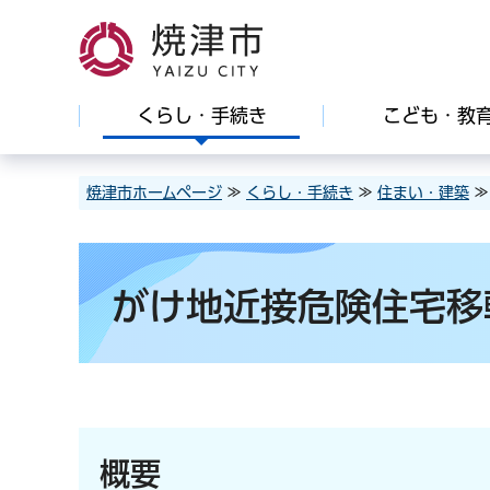
焼津市
くらし・手続き
こども・教
焼津市ホームページ
≫
くらし・手続き
≫
住まい・建築
がけ地近接危険住宅移
概要