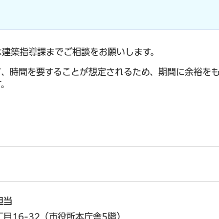
は建築指導課までご相談をお願いします。
て、時間を要することが想定されるため、期間に余裕を
す。
担当
丁目16-32（市役所本庁舎5階）