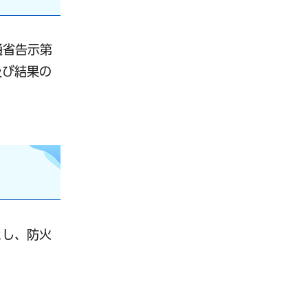
通省告示第
及び結果の
とし、防火