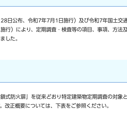
月28日公布、令和7年7月1日施行）及び令和7年国土交
1日施行）により、定期調査・検査等の項目、事項、方法
れました。
閉鎖式防火扉」を従来どおり特定建築物定期調査の対象
す。改正概要については、下表をご参照ください。