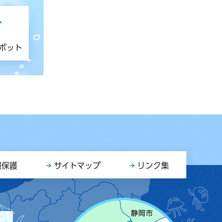
トボット
報保護
サイトマップ
リンク集