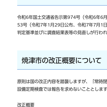
令和6年国土交通省告示第974号（令和6年6
53号（令和7年1月29日公布、令和7年7月
判定基準並びに調査結果表等の見直しが行わ
焼津市の改正概要について
原則は国の改正内容を踏襲しますが、「常時
設備定期検査では報告を求めないこととしま
改正概要