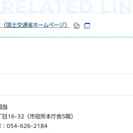
て（国土交通省ホームページ）
（外部サイトへリン
（別ウインドウで
担当
丁目16-32（市役所本庁舎5階）
054-626-2184