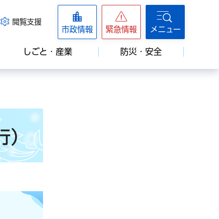
閲覧支援
市政情報
緊急情報
メニュー
しごと・産業
防災・安全
行）