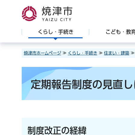
焼津市
くらし・手続き
こども・教
焼津市ホームページ
≫
くらし・手続き
≫
住まい・建築
定期報告制度の見直し
制度改正の経緯