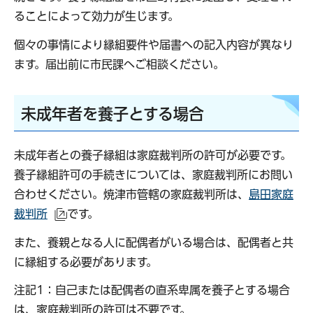
ることによって効力が生じます。
個々の事情により縁組要件や届書への記入内容が異なり
ます。届出前に市民課へご相談ください。
未成年者を養子とする場合
未成年者との養子縁組は家庭裁判所の許可が必要です。
養子縁組許可の手続きについては、家庭裁判所にお問い
合わせください。焼津市管轄の家庭裁判所は、
島田家庭
裁判所
です。
（外部サイトへリンク）
また、養親となる人に配偶者がいる場合は、配偶者と共
に縁組する必要があります。
注記1：自己または配偶者の直系卑属を養子とする場合
は、家庭裁判所の許可は不要です。