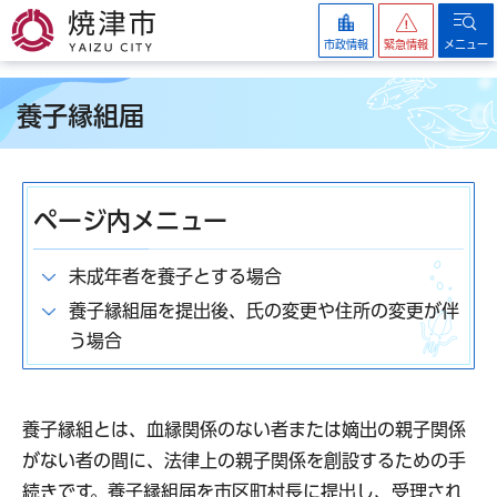
焼津市
市政情報
緊急情報
メニュー
養子縁組届
ページ内メニュー
未成年者を養子とする場合
養子縁組届を提出後、氏の変更や住所の変更が伴
う場合
養子縁組とは、血縁関係のない者または嫡出の親子関係
がない者の間に、法律上の親子関係を創設するための手
続きです。養子縁組届を市区町村長に提出し、受理され