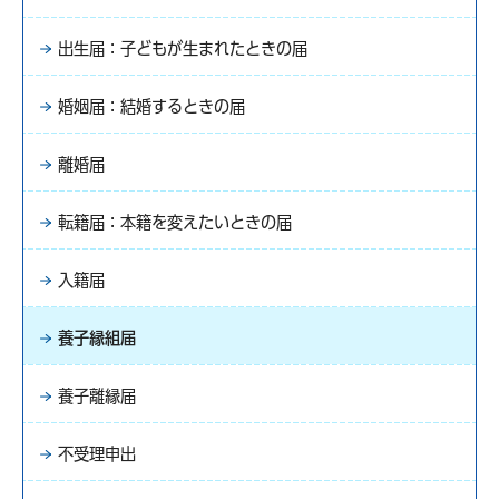
出生届：子どもが生まれたときの届
婚姻届：結婚するときの届
離婚届
転籍届：本籍を変えたいときの届
入籍届
養子縁組届
養子離縁届
不受理申出