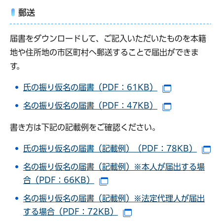
郵送
届書をダウンロードして、ご記入いただいたものを本籍
地や住所地の市区町村へ郵送することで届出ができま
す。
氏の振り仮名の届書（PDF：61KB）
（別ウインド
名の振り仮名の届書（PDF：47KB）
（別ウインド
書き方は下記の記載例をご確認ください。
氏の振り仮名の届書（記載例）（PDF：78KB）
（
名の振り仮名の届書（記載例）※本人が届出する場
合（PDF：66KB）
（別ウインドウで開きます）
名の振り仮名の届書（記載例）※法定代理人が届出
する場合（PDF：72KB）
（別ウインドウで開きま