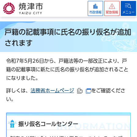
焼津市
市政情報
緊急情報
メニュー
戸籍の記載事項に氏名の振り仮名が追加
されます
令和7年5月26日から、戸籍法等の一部改正により、戸
籍の記載事項に新たに氏名の振り仮名が追加されること
になりました。
詳しくは、
法務省ホームページ
をご確認くださ
（外部サイトへリンク）
（別ウインドウで開
い。
振り仮名コールセンター