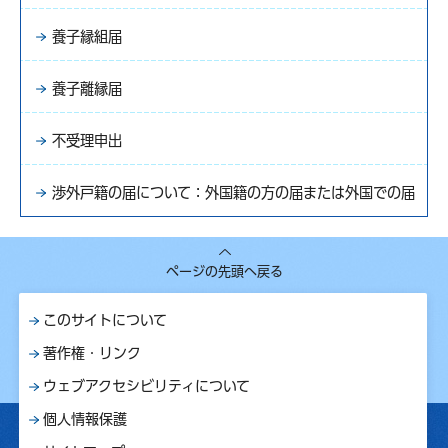
養子縁組届
養子離縁届
不受理申出
渉外戸籍の届について：外国籍の方の届または外国での届
ページの先頭へ戻る
このサイトについて
著作権・リンク
ウェブアクセシビリティについて
個人情報保護