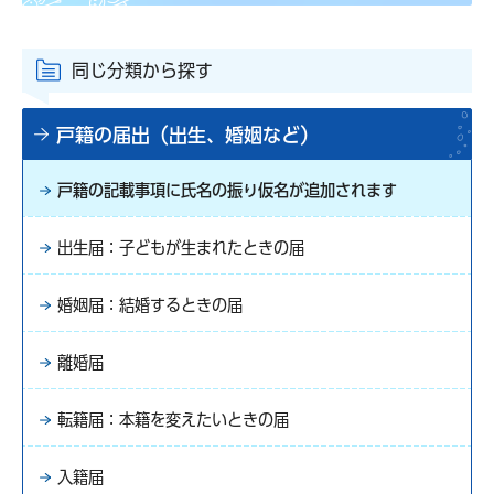
同じ分類から探す
戸籍の届出（出生、婚姻など）
戸籍の記載事項に氏名の振り仮名が追加されます
出生届：子どもが生まれたときの届
婚姻届：結婚するときの届
離婚届
転籍届：本籍を変えたいときの届
入籍届