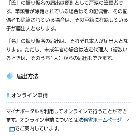
「氏」の振り仮名の届出は原則として戸籍の筆頭者で
す。筆頭者が除籍されている場合はその配偶者、その配
偶者も除籍されている場合は、その戸籍に在籍している
子が届出人となります。
「名」の振り仮名の届出は、それぞれ本人が届出人とな
ります。ただし、未成年者の場合は法定代理人（複数い
るときは、そのうち1人）からの届出もできます。
届出方法
オンライン申請
マイナポータルを利用してオンラインで行うことができ
ます。オンライン申請については
法務省ホームページ
（
でご案内しています。
（別ウインドウで開きます）