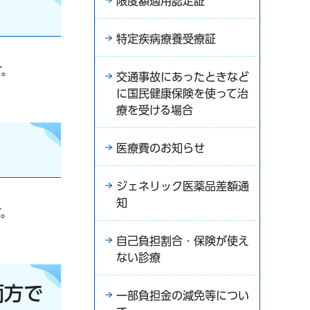
限度額適用認定証
特定疾病療養受療証
す。
交通事故にあったときなど
に国民健康保険を使って治
療を受ける場合
医療費のお知らせ
ジェネリック医薬品差額通
知
す。
自己負担割合・保険が使え
ない診療
両方で
一部負担金の減免等につい