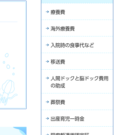
療養費
海外療養費
入院時の食事代など
移送費
人間ドックと脳ドック費用
の助成
葬祭費
出産育児一時金