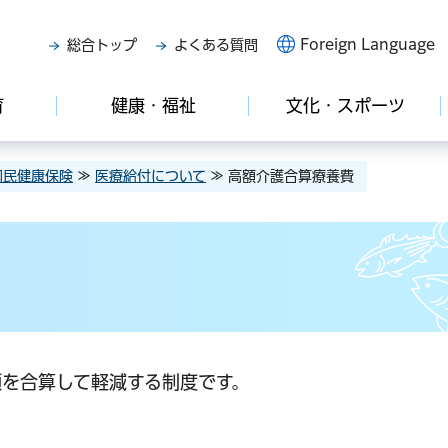
Foreign Language
総合トップ
よくある質問
育
健康・福祉
文化・スポーツ
国民健康保険
≫
医療給付について
≫ 高額介護合算療養費
を合算して軽減する制度です。