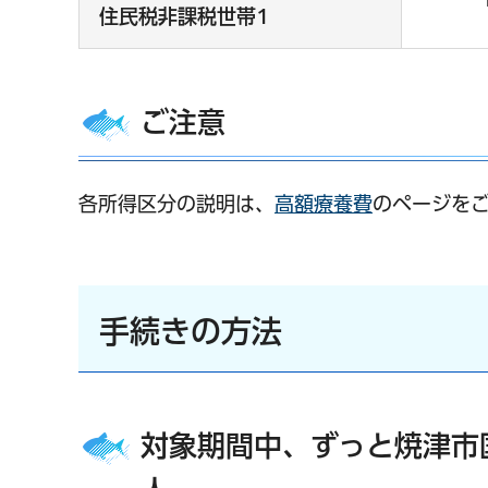
住民税非課税世帯1
ご注意
各所得区分の説明は、
高額療養費
のページを
手続きの方法
対象期間中、ずっと焼津市