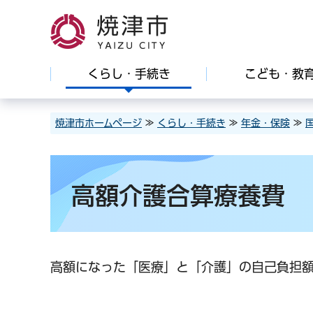
焼津市
くらし・手続き
こども・教
焼津市ホームページ
≫
くらし・手続き
≫
年金・保険
≫
高額介護合算療養費
高額になった「医療」と「介護」の自己負担額