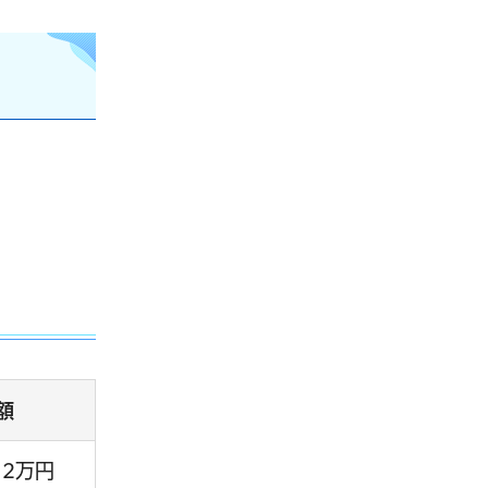
額
12万円