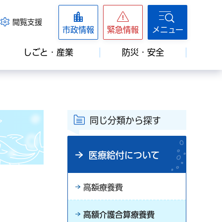
閲覧支援
市政情報
緊急情報
メニュー
しごと・産業
防災・安全
同じ分類から探す
医療給付について
高額療養費
高額介護合算療養費