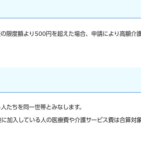
の限度額より500円を超えた場合、申請により高額介
る人たちを同一世帯とみなします。
険に加入している人の医療費や介護サービス費は合算対