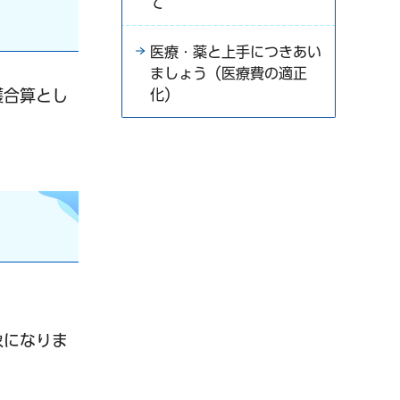
て
医療・薬と上手につきあい
ましょう（医療費の適正
化）
護合算とし
象になりま