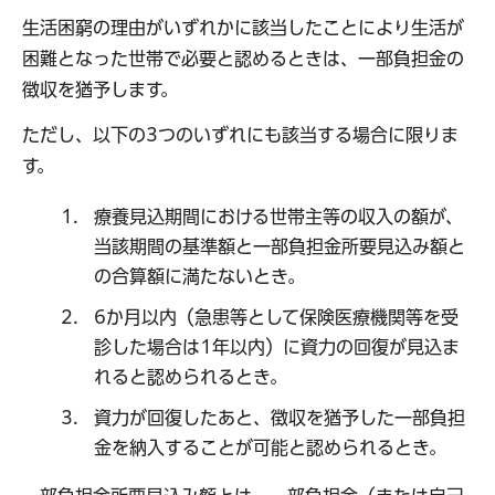
生活困窮の理由がいずれかに該当したことにより生活が
困難となった世帯で必要と認めるときは、一部負担金の
徴収を猶予します。
ただし、以下の3つのいずれにも該当する場合に限りま
す。
療養見込期間における世帯主等の収入の額が、
当該期間の基準額と一部負担金所要見込み額と
の合算額に満たないとき。
6か月以内（急患等として保険医療機関等を受
診した場合は1年以内）に資力の回復が見込ま
れると認められるとき。
資力が回復したあと、徴収を猶予した一部負担
金を納入することが可能と認められるとき。