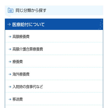
同じ分類から探す
医療給付について
高額療養費
高額介護合算療養費
療養費
海外療養費
入院時の食事代など
移送費