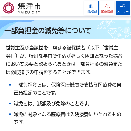
焼津市
市政情報
緊急情報
メニュー
一部負担金の減免等について
世帯主及び当該世帯に属する被保険者（以下「世帯主
等」）が、特別な事由で生活が著しく困難となった場合
において必要と認められるときは一部負担金の減免また
は徴収猶予の申請をすることができます。
一部負担金とは、保険医療機関で支払う医療費の自
己負担額のことです。
減免とは、減額及び免除のことです。
減免の対象となる医療費は入院療養にかかわるもの
です。