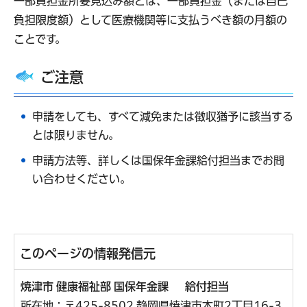
一部負担金所要見込み額とは、一部負担金（または自己
負担限度額）として医療機関等に支払うべき額の月額の
ことです。
ご注意
申請をしても、すべて減免または徴収猶予に該当する
とは限りません。
申請方法等、詳しくは国保年金課給付担当までお問
い合わせください。
このページの情報発信元
焼津市 健康福祉部 国保年金課 給付担当
所在地：〒425-8502 静岡県焼津市本町2丁目16-3