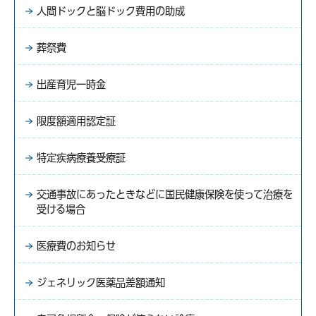
人間ドックと脳ドック費用の助成
葬祭費
出産育児一時金
限度額適用認定証
特定疾病療養受療証
交通事故にあったときなどに国民健康保険を使って治療を
受ける場合
医療費のお知らせ
ジェネリック医薬品差額通知