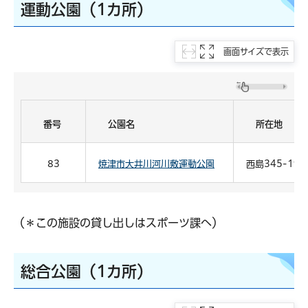
運動公園（1カ所）
画面サイズで表示
番号
公園名
所在地
83
焼津市大井川河川敷運動公園
西島345-190
（＊この施設の貸し出しはスポーツ課へ）
総合公園（1カ所）