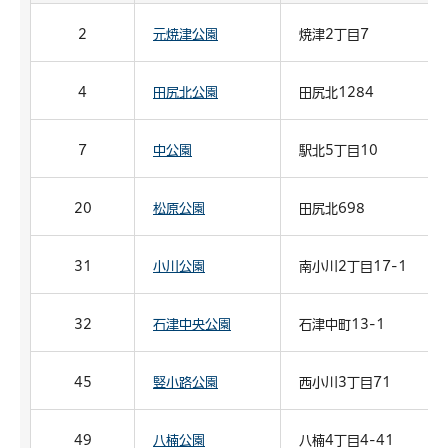
2
元焼津公園
焼津2丁目7
4
田尻北公園
田尻北1284
7
中公園
駅北5丁目10
20
松原公園
田尻北698
31
小川公園
南小川2丁目17-1
32
石津中央公園
石津中町13-1
45
竪小路公園
西小川3丁目71
49
八楠公園
八楠4丁目4-41