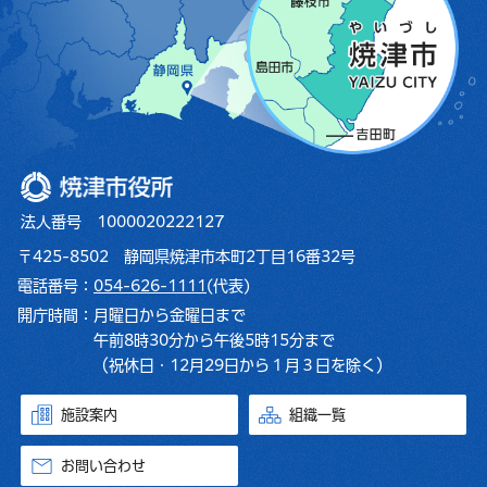
焼津市役所
法人番号 1000020222127
〒425-8502 静岡県焼津市本町2丁目16番32号
電話番号：
054-626-1111
(代表)
開庁時間：
月曜日から金曜日まで
午前8時30分から午後5時15分まで
（祝休日・12月29日から１月３日を除く）
施設案内
組織一覧
お問い合わせ