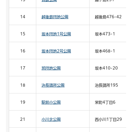
14
越後島団地公園
越後島476-42
15
坂本団地1号公園
坂本473-1
16
坂本団地2号公園
坂本468-1
17
旭団地公園
坂本410-20
18
治長請所公園
治長請所195
19
駅前小公園
栄町4丁目6
21
小川北公園
西小川1丁目29