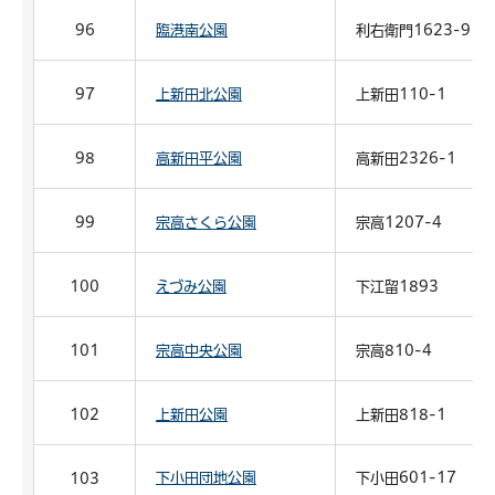
96
臨港南公園
利右衛門1623-9
97
上新田北公園
上新田110-1
98
高新田平公園
高新田2326-1
99
宗高さくら公園
宗高1207-4
100
えづみ公園
下江留1893
101
宗高中央公園
宗高810-4
102
上新田公園
上新田818-1
下小田団地公園
下小田601-17
103