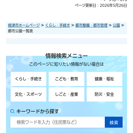
ページ更新日：2026年5月26日
焼津市ホームページ
≫
くらし・手続き
≫
都市整備・都市管理
≫
公園
≫
都市公園一覧表
情報検索メニュー
このページに知りたい情報がない場合は
くらし・手続き
こども・教育
健康・福祉
文化・スポーツ
しごと・産業
防災・安全
キーワードから探す