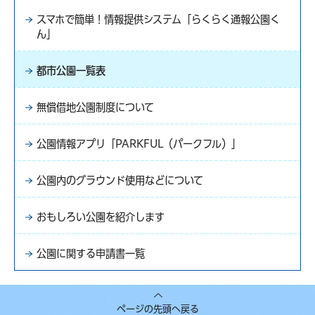
スマホで簡単！情報提供システム「らくらく通報公園く
ん」
都市公園一覧表
無償借地公園制度について
公園情報アプリ「PARKFUL（パークフル）」
公園内のグラウンド使用などについて
おもしろい公園を紹介します
公園に関する申請書一覧
ページの先頭へ戻る