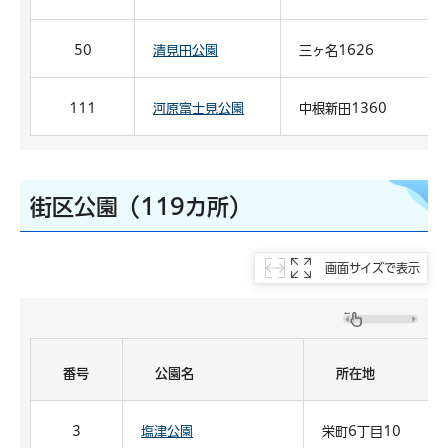
50
清見田公園
三ヶ名1626
111
河原富士見公園
中根新田1360
街区公園（119カ所）
画面サイズで表示
番号
公園名
所在地
3
塩津公園
栄町6丁目10