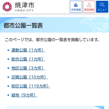
焼津市
市政情報
緊急情報
メニュー
都市公園一覧表
このページでは、都市公園の一覧表を掲載しています。
運動公園（1カ所）
総合公園（1カ所）
地区公園（3カ所）
近隣公園（10カ所）
街区公園（119カ所）
緑地（9カ所）