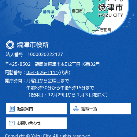
焼津市役所
法人番号 1000020222127
〒425-8502 静岡県焼津市本町2丁目16番32号
電話番号：
054-626-1111
(代表)
開庁時間：
月曜日から金曜日まで
午前8時30分から午後5時15分まで
（祝休日・12月29日から１月３日を除く）
施設案内
組織一覧
お問い合わせ
Copyright © Yaizu City. All rights reserved.