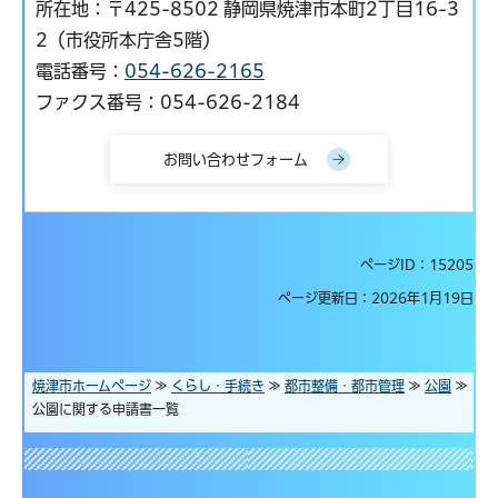
所在地：〒425-8502 静岡県焼津市本町2丁目16-3
2（市役所本庁舎5階）
電話番号：
054-626-2165
ファクス番号：054-626-2184
ページID：15205
ページ更新日：2026年1月19日
焼津市ホームページ
≫
くらし・手続き
≫
都市整備・都市管理
≫
公園
≫
公園に関する申請書一覧