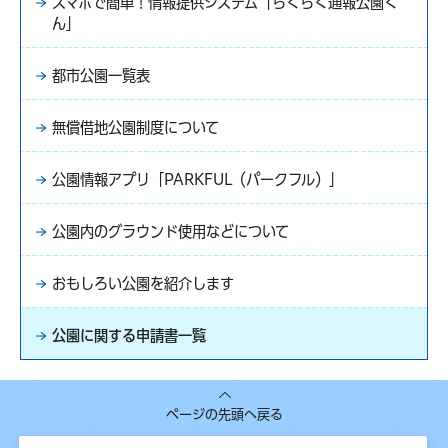
スマホで簡単！情報提供システム「らくらく通報公園く
ん」
都市公園一覧表
無償借地公園制度について
公園情報アプリ「PARKFUL（パークフル）」
公園内のグラウンド使用などについて
おもしろい公園を紹介します
公園に関する申請書一覧
ページの先頭へ戻る