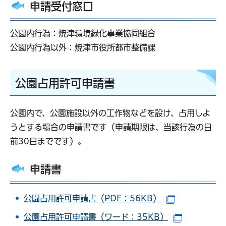
申請受付窓口
公園内行為：焼津環境緑化事業協同組合
公園内行為以外：焼津市役所都市整備課
公園占用許可申請書
公園内で、公園施設以外の工作物などを設け、占用しよ
うとする場合の申請書です（申請期限は、当該行為の日
前30日までです）。
申請書
公園占用許可申請書（PDF：56KB）
（別ウインド
公園占用許可申請書（ワード：35KB）
（別ウイン