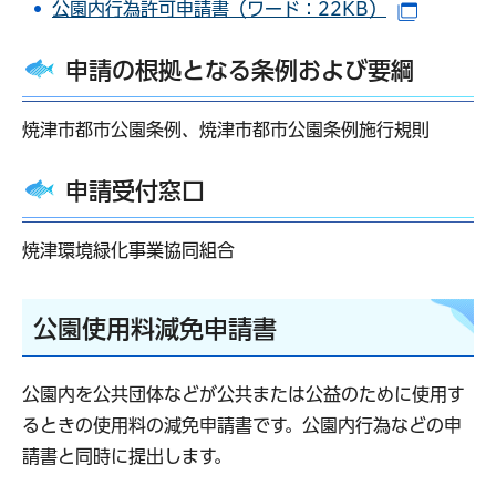
公園内行為許可申請書（ワード：22KB）
（別ウイ
申請の根拠となる条例および要綱
焼津市都市公園条例、焼津市都市公園条例施行規則
申請受付窓口
焼津環境緑化事業協同組合
公園使用料減免申請書
公園内を公共団体などが公共または公益のために使用す
るときの使用料の減免申請書です。公園内行為などの申
請書と同時に提出します。