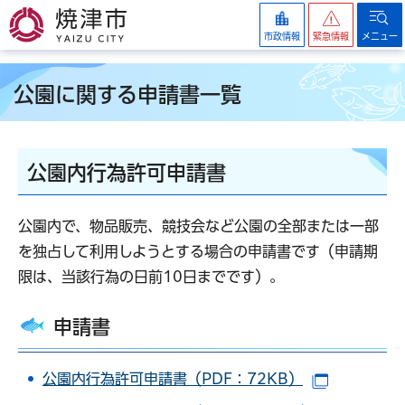
焼津市
市政情報
緊急情報
メニュー
公園に関する申請書一覧
公園内行為許可申請書
公園内で、物品販売、競技会など公園の全部または一部
を独占して利用しようとする場合の申請書です（申請期
限は、当該行為の日前10日までです）。
申請書
公園内行為許可申請書（PDF：72KB）
（別ウイン