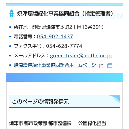
焼津環境緑化事業協同組合（指定管理者）
所在地：静岡県焼津市本町2丁目13番29号
電話番号：
054-902-1437
ファクス番号：054-628-7774
メールアドレス：
green-team@ab.thn.ne.jp
焼津環境緑化事業協同組合ホームページ
（外部サイ
（別ウ
このページの情報発信元
焼津市 都市政策部 都市整備課 公園緑化担当