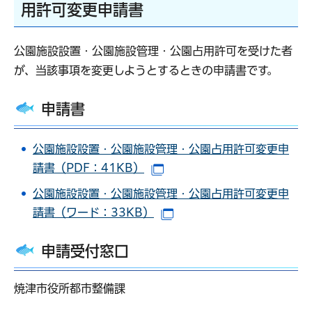
用許可変更申請書
公園施設設置・公園施設管理・公園占用許可を受けた者
が、当該事項を変更しようとするときの申請書です。
申請書
公園施設設置・公園施設管理・公園占用許可変更申
請書（PDF：41KB）
（別ウインドウで開きます）
公園施設設置・公園施設管理・公園占用許可変更申
請書（ワード：33KB）
（別ウインドウで開きます
申請受付窓口
焼津市役所都市整備課