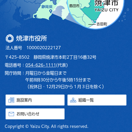
焼津市役所
法人番号 1000020222127
〒425-8502 静岡県焼津市本町2丁目16番32号
電話番号：
054-626-1111
(代表)
開庁時間：
月曜日から金曜日まで
午前8時30分から午後5時15分まで
（祝休日・12月29日から１月３日を除く）
施設案内
組織一覧
お問い合わせ
Copyright © Yaizu City. All rights reserved.