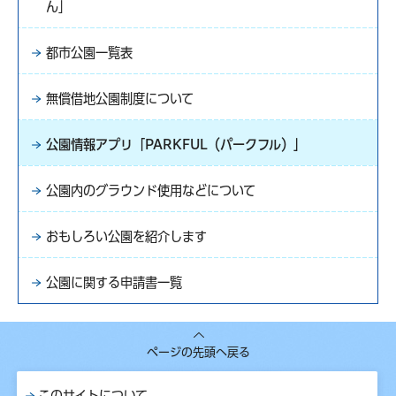
ん」
都市公園一覧表
無償借地公園制度について
公園情報アプリ「PARKFUL（パークフル）」
公園内のグラウンド使用などについて
おもしろい公園を紹介します
公園に関する申請書一覧
ページの先頭へ戻る
このサイトについて