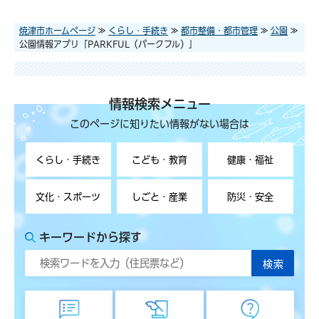
焼津市ホームページ
≫
くらし・手続き
≫
都市整備・都市管理
≫
公園
≫
公園情報アプリ「PARKFUL（パークフル）」
情報検索メニュー
このページに知りたい情報がない場合は
くらし・手続き
こども・教育
健康・福祉
文化・スポーツ
しごと・産業
防災・安全
キーワードから探す