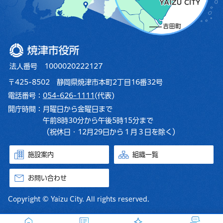
焼津市役所
法人番号 1000020222127
〒425-8502 静岡県焼津市本町2丁目16番32号
電話番号：
054-626-1111
(代表)
開庁時間：
月曜日から金曜日まで
午前8時30分から午後5時15分まで
（祝休日・12月29日から１月３日を除く）
施設案内
組織一覧
お問い合わせ
Copyright © Yaizu City. All rights reserved.