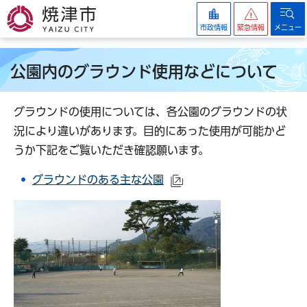
焼津市
市政情報
緊急情報
メニュー
公園内のグラウンド使用などについて
グラウンドの使用については、各公園のグラウンドの状
況により違いがあります。目的にあった使用が可能かど
うか下記をご覧いただき確認願います。
グラウンドのある主な公園
（外部サイトへリンク）