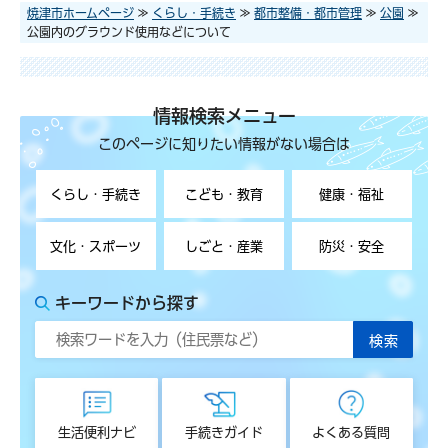
焼津市ホームページ
≫
くらし・手続き
≫
都市整備・都市管理
≫
公園
≫
公園内のグラウンド使用などについて
情報検索メニュー
このページに知りたい情報がない場合は
くらし・手続き
こども・教育
健康・福祉
文化・スポーツ
しごと・産業
防災・安全
キーワードから探す
生活便利ナビ
手続きガイド
よくある質問