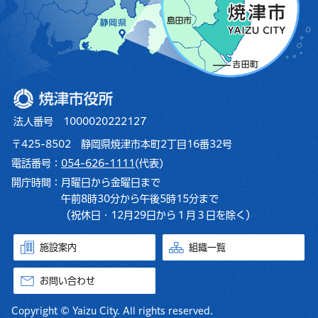
焼津市役所
法人番号 1000020222127
〒425-8502 静岡県焼津市本町2丁目16番32号
電話番号：
054-626-1111
(代表)
開庁時間：
月曜日から金曜日まで
午前8時30分から午後5時15分まで
（祝休日・12月29日から１月３日を除く）
施設案内
組織一覧
お問い合わせ
Copyright © Yaizu City. All rights reserved.