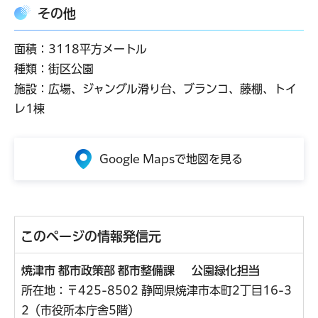
その他
面積：3118平方メートル
種類：街区公園
施設：広場、ジャングル滑り台、ブランコ、藤棚、トイ
レ1棟
Google Mapsで地図を見る
このページの情報発信元
焼津市 都市政策部 都市整備課 公園緑化担当
所在地：〒425-8502 静岡県焼津市本町2丁目16-3
2（市役所本庁舎5階）