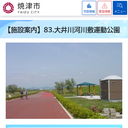
焼津市
市政情報
緊急情報
メニュー
【施設案内】83.大井川河川敷運動公園