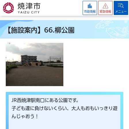
焼津市
市政情報
緊急情報
メニュー
【施設案内】66.柳公園
JR西焼津駅南口にある公園です。
子ども達に負けないくらい、大人もおもいっきり遊
んじゃおう！