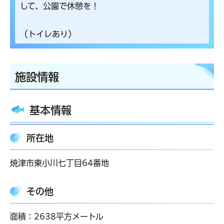
して、公園で休憩を！
（トイレあり）
施設情報
基本情報
所在地
焼津市東小川七丁目64番地
その他
面積：2638平方メートル