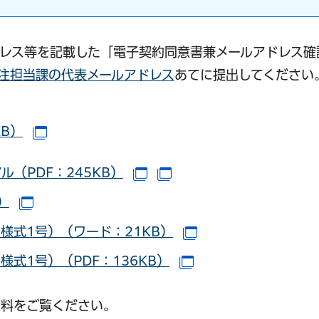
レス等を記載した「電子契約同意書兼メールアドレス確
注担当課の代表メールアドレス
あてに提出してください
B）
（別ウインドウで開きます）
（PDF：245KB）
（別ウインドウで開きます）
）
（別ウインドウで開きます）
様式1号）（ワード：21KB）
（別ウインドウで開
式1号）（PDF：136KB）
（別ウインドウで開
資料をご覧ください。