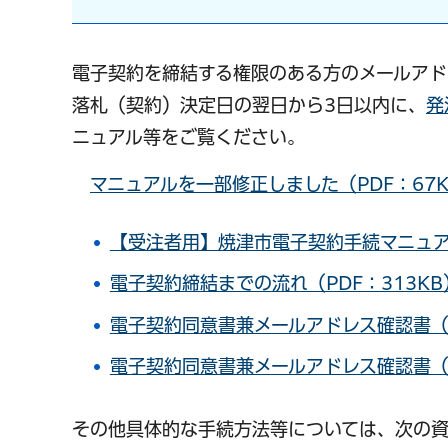
電子契約を締結する権限のある方のメールアド
落札（契約）決定日の翌日から3日以内に、
発
ニュアル等をご覧ください。
マニュアルを一部修正しました（PDF：67K
【受注者用】焼津市電子契約手続マニュアル
電子契約締結までの流れ（PDF：313KB
電子契約同意書兼メールアドレス確認書（
電子契約同意書兼メールアドレス確認書（様
その他具体的な手続方法等については、次の