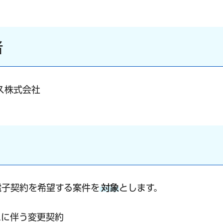
者
ス株式会社
電子契約を希望する案件を
対象
とします。
れに伴う変更契約