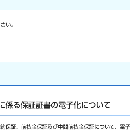
ださい。
に係る保証証書の電子化について
契約保証、前払金保証及び中間前払金保証について、電