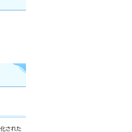
子化された