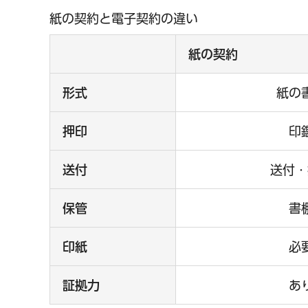
紙の契約と電子契約の違い
紙の契約
形式
紙の
押印
印
送付
送付・
保管
書
印紙
必
証拠力
あ