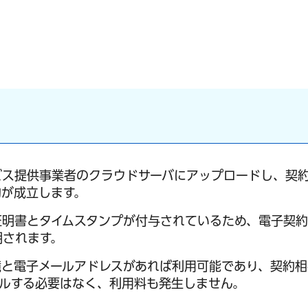
ビス提供事業者のクラウドサーバにアップロードし、契
約が成立します。
証明書とタイムスタンプが付与されているため、電子契
明されます。
境と電子メールアドレスがあれば利用可能であり、契約相
ルする必要はなく、利用料も発生しません。