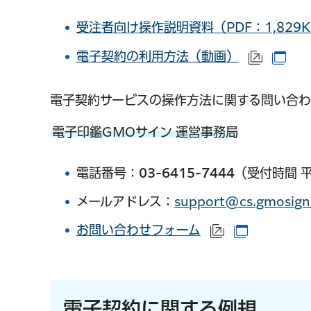
受注者向け操作説明資料（PDF：1,829K
電子契約の利用方法（動画）
（外部
（別
電子契約サービスの操作方法に関する問い合
電子印鑑GMOサイン 運営事務局
電話番号：
03-6415-7444
（受付時間 
メールアドレス：
support@cs.gmosign
お問い合わせフォーム
（外部サイト
（別ウイン
電子契約に関する例規