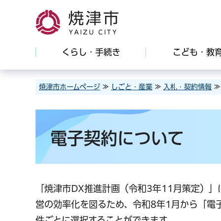
焼津市
くらし・手続き
こども・教
焼津市ホームページ
≫
しごと・産業
≫
入札・契約情報
電子契約について
「焼津市DX推進計画（令和3年11月策定）
営の効率化を図るため、令和8年1月から「電
件ごとに選択することができます。