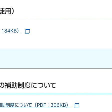
徒用）
184KB）
（別ウインドウで開きます）
の補助制度について
制度について（PDF：306KB）
（別ウインドウ