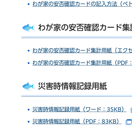
わが家の安否確認カードの記入方法（ベトナ
わが家の安否確認カード集
わが家の安否確認カード集計用紙（エクセ
わが家の安否確認カード集計用紙（PDF：
災害時情報記録用紙
災害時情報記録用紙（ワード：35KB）
災害時情報記録用紙（PDF：83KB）