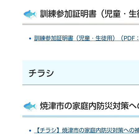
訓練参加証明書（児童・生
訓練参加証明書（児童・生徒用）（PDF：
チラシ
焼津市の家庭内防災対策へ
【チラシ】焼津市の家庭内防災対策への補助