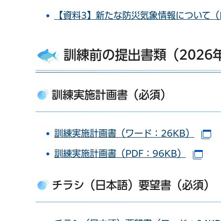
【資料3】新たな防災気象情報について（P
訓練前の提出書類（2026
訓練実施計画書（必須）
訓練実施計画書（ワード：26KB）
（
訓練実施計画書（PDF：96KB）
（別
チラシ（日本語）要望書（必須）