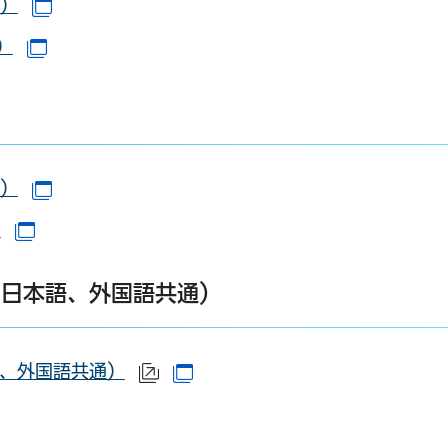
B）
（別ウインドウで開きます）
）
（別ウインドウで開きます）
）
B）
（別ウインドウで開きます）
）
（別ウインドウで開きます）
（日本語、外国語共通）
語、外国語共通）
（外部サイトへリンク）
（別ウインドウで開きます）