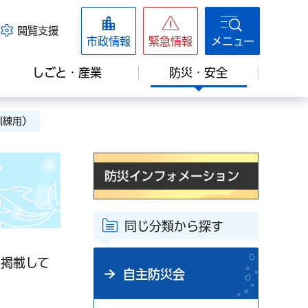
閲覧支援
市政情報
緊急情報
メニュー
しごと・産業
防災・安全
訓練用）
同じ分類から探す
を掲載して
自主防災会