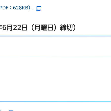
DF：628KB）
（別ウインドウで開きます）
年6月22日（月曜日）締切）
別ウインドウで開きます）
ウインドウで開きます）