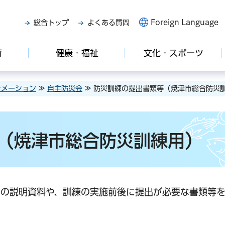
Foreign Language
総合トップ
よくある質問
育
健康・福祉
文化・スポーツ
ォメーション
≫
自主防災会
≫ 防災訓練の提出書類等（焼津市総合防災
（焼津市総合防災訓練用）
けの説明資料や、訓練の実施前後に提出が必要な書類等