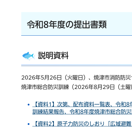
令和8年度の提出書類
説明資料
2026年5月26日（火曜日）、焼津市消防防
焼津市総合防災訓練（2026年8月29日（
【資料1】次第、配布資料一覧表、令和8
訓練結果報告、令和8年度焼津市総合防災訓
【資料2】原子力防災のしおり「広域避難