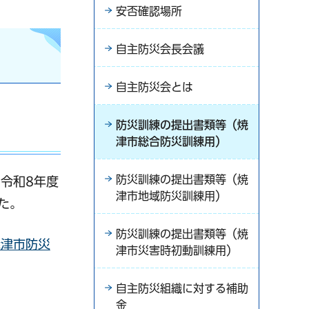
安否確認場所
自主防災会長会議
自主防災会とは
防災訓練の提出書類等（焼
津市総合防災訓練用）
防災訓練の提出書類等（焼
、令和8年度
津市地域防災訓練用）
た。
防災訓練の提出書類等（焼
焼津市防災
津市災害時初動訓練用）
で開きます）
自主防災組織に対する補助
す）
金