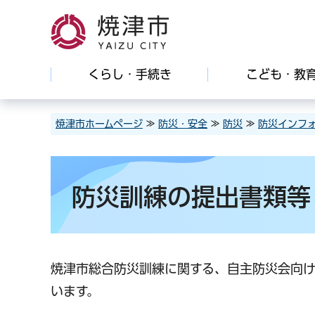
焼津市
くらし・手続き
こども・教
焼津市ホームページ
≫
防災・安全
≫
防災
≫
防災インフ
防災訓練の提出書類等
焼津市総合防災訓練に関する、自主防災会向
います。