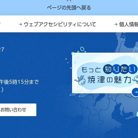
ページの先頭へ戻る
ク
ウェブアクセシビリティについて
個人情
27
午後5時15分まで
く）
お問い合わせ