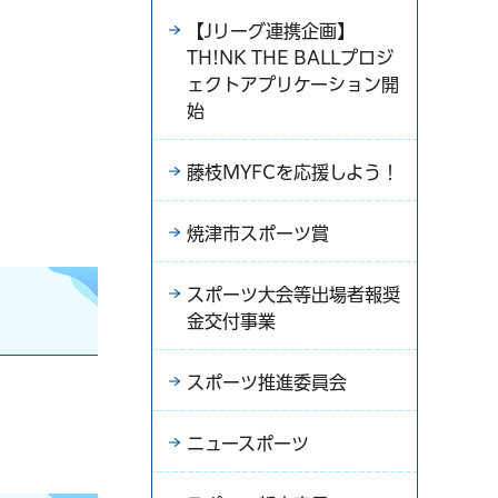
【Jリーグ連携企画】
TH!NK THE BALLプロジ
ェクトアプリケーション開
始
藤枝MYFCを応援しよう！
焼津市スポーツ賞
スポーツ大会等出場者報奨
金交付事業
スポーツ推進委員会
ニュースポーツ