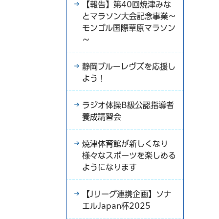
【報告】第40回焼津みな
とマラソン大会記念事業～
モンゴル国際草原マラソン
～
静岡ブルーレヴズを応援し
よう！
ラジオ体操B級公認指導者
養成講習会
焼津体育館が新しくなり
様々なスポーツを楽しめる
ようになります
【Jリーグ連携企画】ソナ
エルJapan杯2025