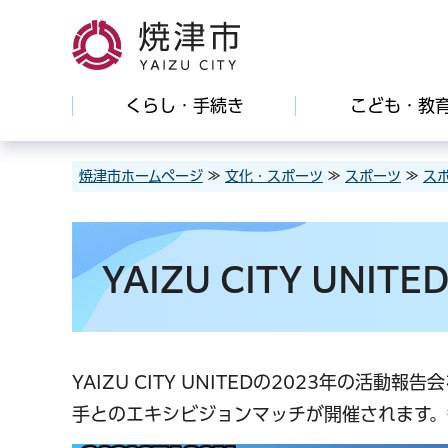
焼津市
くらし・手続き
こども・教
焼津市ホームページ
≫
文化・スポーツ
≫
スポーツ
≫
ス
YAIZU CITY UNI
YAIZU CITY UNITEDの2023年の
手とのエキシビジョンマッチが開催されます。