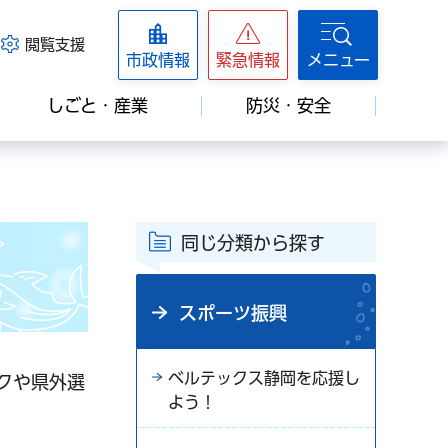
閲覧支援
市政情報
緊急情報
メニュー
しごと・産業
防災・安全
同じ分類から探す
スポーツ振興
ベルテックス静岡を応援し
ックや県外選
よう！