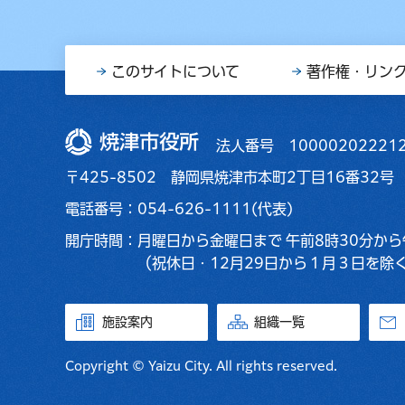
このサイトについて
著作権・リン
焼津市役所
法人番号 10000202221
〒425-8502 静岡県焼津市本町2丁目16番32号
電話番号：054-626-1111(代表)
開庁時間：
月曜日から金曜日まで
午前8時30分から
（祝休日・12月29日から１月３日を除
施設案内
組織一覧
Copyright © Yaizu City. All rights reserved.