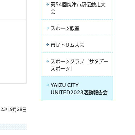
第54回焼津市駅伝競走大
会
スポーツ教室
市民トリム大会
スポーツクラブ「サタデー
スポーツ」
YAIZU CITY
UNITED2023活動報告会
23年9月28日