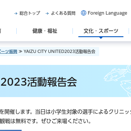
Foreign Language
総合トップ
よくある質問
育
健康・福祉
文化・スポーツ
ポーツ振興
≫ YAIZU CITY UNITED2023活動報告会
TED2023活動報告会
活動報告会を開催します。当日は小学生対象の選手によるクリニ
観戦は無料です。ぜひご来場ください。