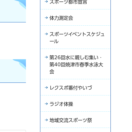
スポーツ都市宣言
体力測定会
スポーツイベントスケジュ
ール
第26回水に親しむ集い・
第40回焼津市春季水泳大
会
レクスポ番付やいづ
ラジオ体操
地域交流スポーツ祭