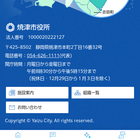
焼津市役所
法人番号 1000020222127
〒425-8502 静岡県焼津市本町2丁目16番32号
電話番号：
054-626-1111
(代表)
開庁時間：
月曜日から金曜日まで
午前8時30分から午後5時15分まで
（祝休日・12月29日から１月３日を除く）
施設案内
組織一覧
お問い合わせ
Copyright © Yaizu City. All rights reserved.