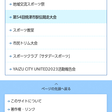
地域交流スポーツ祭
第54回焼津市駅伝競走大会
スポーツ教室
市民トリム大会
スポーツクラブ「サタデースポーツ」
YAIZU CITY UNITED2023活動報告会
ページの先頭へ戻る
このサイトについて
著作権・リンク