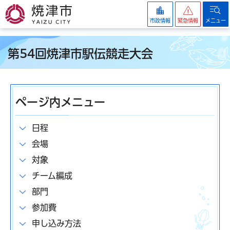
焼津市
市政情報
緊急情報
メニュー
第54回焼津市駅伝競走大会
ページ内メニュー
日程
会場
対象
チーム編成
部門
参加費
申し込み方法