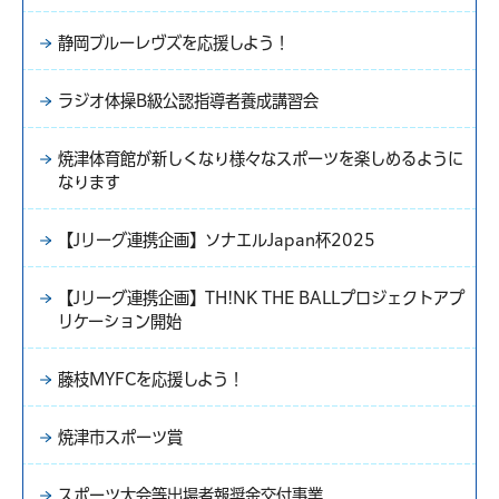
静岡ブルーレヴズを応援しよう！
ラジオ体操B級公認指導者養成講習会
焼津体育館が新しくなり様々なスポーツを楽しめるように
なります
【Jリーグ連携企画】ソナエルJapan杯2025
【Jリーグ連携企画】TH!NK THE BALLプロジェクトアプ
リケーション開始
藤枝MYFCを応援しよう！
焼津市スポーツ賞
スポーツ大会等出場者報奨金交付事業