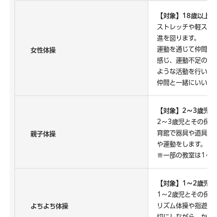
【対象】18歳以上の
ストレッチや軽スポ
進を図ります。
運動を通じて仲間づ
女性体操
感じ、運動不足の解
ような活動を行いま
仲間と一緒にいい汗
【対象】2〜3歳児
2～3歳児とその保
育館で器具や道具を
親子体操
や運動をします。
※一部の教室は1〜
【対象】1～2歳児
1〜2歳児とその保
リズム体操や指遊び
よちよち体操
切にしながら、から