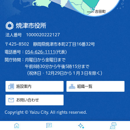
焼津市役所
法人番号 1000020222127
〒425-8502 静岡県焼津市本町2丁目16番32号
電話番号：
054-626-1111
(代表)
開庁時間：
月曜日から金曜日まで
午前8時30分から午後5時15分まで
（祝休日・12月29日から１月３日を除く）
施設案内
組織一覧
お問い合わせ
Copyright © Yaizu City. All rights reserved.