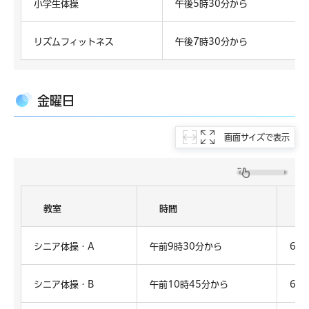
小学生体操
午後5時30分から
リズムフィットネス
午後7時30分から
金曜日
画面サイズで表示
教室
時間
対
シニア体操・A
午前9時30分から
65
シニア体操・B
午前10時45分から
65