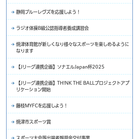
静岡ブルーレヴズを応援しよう！
ラジオ体操B級公認指導者養成講習会
焼津体育館が新しくなり様々なスポーツを楽しめるように
なります
【Jリーグ連携企画】ソナエルJapan杯2025
【Jリーグ連携企画】TH!NK THE BALLプロジェクトアプ
リケーション開始
藤枝MYFCを応援しよう！
焼津市スポーツ賞
スポーツ大会等出場者報奨金交付事業