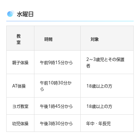
水曜日
教
時間
対象
室
2～3歳児とその保護
親子体操
午前9時15分から
者
午前10時30分か
AT体操
18歳以上の方
ら
ヨガ教室
午後1時45分から
18歳以上の方
幼児体操
午後3時30分から
年中・年長児