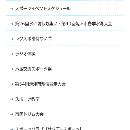
スポーツイベントスケジュール
第26回水に親しむ集い・第40回焼津市春季水泳大会
レクスポ番付やいづ
ラジオ体操
地域交流スポーツ祭
第54回焼津市駅伝競走大会
スポーツ教室
市民トリム大会
スポーツクラブ「サタデースポーツ」