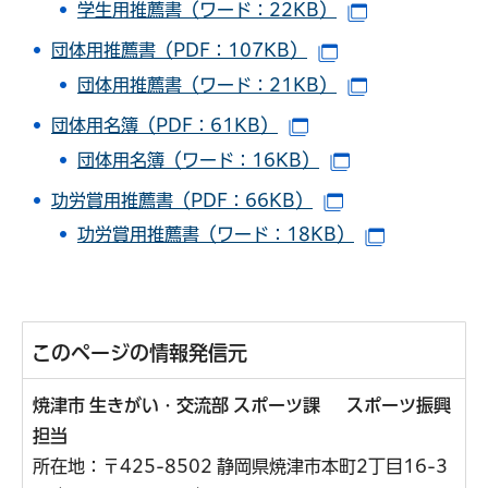
学生用推薦書（ワード：22KB）
（別ウインド
団体用推薦書（PDF：107KB）
（別ウインドウで
団体用推薦書（ワード：21KB）
（別ウインド
団体用名簿（PDF：61KB）
（別ウインドウで開き
団体用名簿（ワード：16KB）
（別ウインドウ
功労賞用推薦書（PDF：66KB）
（別ウインドウで
功労賞用推薦書（ワード：18KB）
（別ウイン
このページの情報発信元
焼津市 生きがい・交流部 スポーツ課 スポーツ振興
担当
所在地：〒425-8502 静岡県焼津市本町2丁目16-3