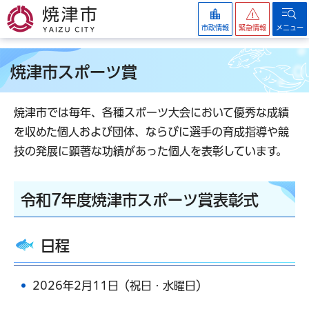
焼津市
市政情報
緊急情報
メニュー
焼津市スポーツ賞
焼津市では毎年、各種スポーツ大会において優秀な成績
を収めた個人および団体、ならびに選手の育成指導や競
技の発展に顕著な功績があった個人を表彰しています。
令和7年度焼津市スポーツ賞表彰式
日程
2026年2月11日（祝日・水曜日）