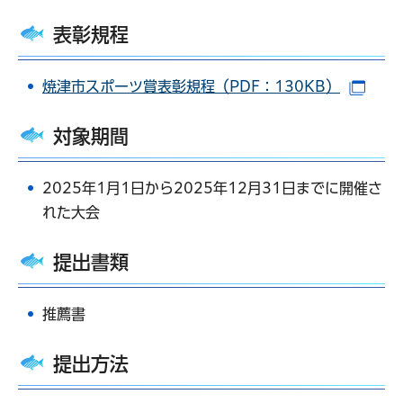
表彰規程
焼津市スポーツ賞表彰規程（PDF：130KB）
（別
対象期間
2025年1月1日から2025年12月31日までに開催さ
れた大会
提出書類
推薦書
提出方法