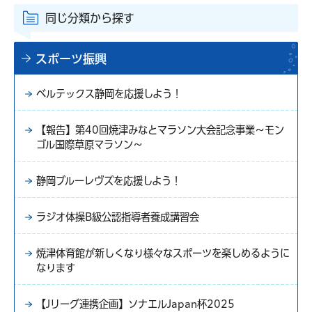
同じ分類から探す
スポーツ振興
ベルテックス静岡を応援しよう！
【報告】第40回焼津みなとマラソン大会記念事業～モン
ゴル国際草原マラソン～
静岡ブルーレヴズを応援しよう！
ラジオ体操B級公認指導者養成講習会
焼津体育館が新しくなり様々なスポーツを楽しめるように
なります
【Jリーグ連携企画】ソナエルJapan杯2025