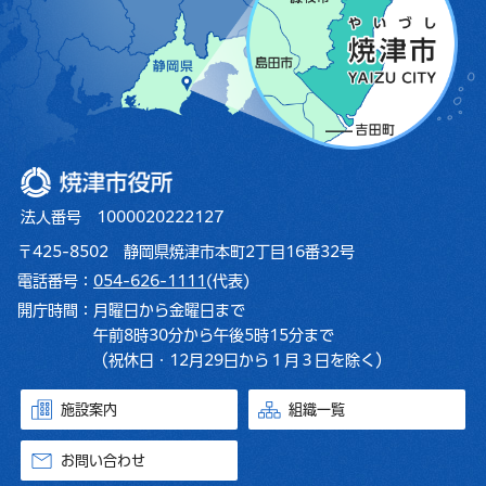
焼津市役所
法人番号 1000020222127
〒425-8502 静岡県焼津市本町2丁目16番32号
電話番号：
054-626-1111
(代表)
開庁時間：
月曜日から金曜日まで
午前8時30分から午後5時15分まで
（祝休日・12月29日から１月３日を除く）
施設案内
組織一覧
お問い合わせ