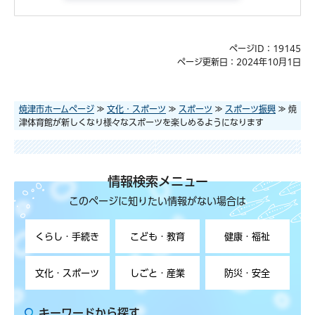
ページID：19145
ページ更新日：2024年10月1日
焼津市ホームページ
≫
文化・スポーツ
≫
スポーツ
≫
スポーツ振興
≫ 焼
津体育館が新しくなり様々なスポーツを楽しめるようになります
情報検索メニュー
このページに知りたい情報がない場合は
くらし・手続き
こども・教育
健康・福祉
文化・スポーツ
しごと・産業
防災・安全
キーワードから探す