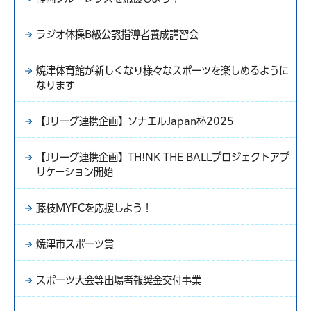
ラジオ体操B級公認指導者養成講習会
焼津体育館が新しくなり様々なスポーツを楽しめるように
なります
【Jリーグ連携企画】ソナエルJapan杯2025
【Jリーグ連携企画】TH!NK THE BALLプロジェクトアプ
リケーション開始
藤枝MYFCを応援しよう！
焼津市スポーツ賞
スポーツ大会等出場者報奨金交付事業