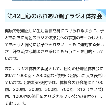
第42回心のふれあい親子ラジオ体操会
健康で規則正しい生活習慣を身につけられるように、子
どもたちに毎朝のラジオ体操会への参加のきっかけとし
てもらうと同時に親子でふれあい、ともに運動する楽し
さ・汗を流す心地よさを感じてもらうことを目的として
います。
また、ラジオ体操の奨励として、日々の各地区体操会に
おいて1000回・2000回など数多く出席した人を表彰し
ています。出席証の交付では、体操会の各会場にて100
回、200回、300回、500回、700回、812（やいづ）
回、1000回の節目にオリジナルワッペンの交付を行っ
ております。