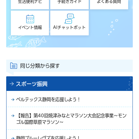
生活便利ナビ
手続きガイド
よくある質問
イベント情報
AIチャットボット
同じ分類から探す
スポーツ振興
ベルテックス静岡を応援しよう！
【報告】第40回焼津みなとマラソン大会記念事業～モン
ゴル国際草原マラソン～
静岡ブルーレヴズを応援しよう！