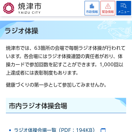
焼津市
市政情報
緊急情報
メニュー
ラジオ体操
焼津市では、63箇所の会場で毎朝ラジオ体操が行われて
います。各会場にはラジオ体操連盟の責任者がおり、体
操カードで参加回数を記すことができます。1,000回以
上達成者には表彰制度もあります。
健康づくりの第一歩として参加してみませんか。
市内ラジオ体操会場
ラジオ体操会場一覧（PDF：194KB）
（別ウイン